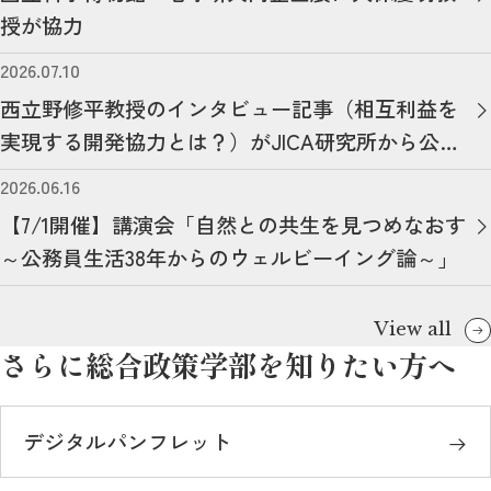
授が協力
2026.07.10
西立野修平教授のインタビュー記事（相互利益を
実現する開発協力とは？）がJICA研究所から公開
されました。
2026.06.16
【7/1開催】講演会「自然との共生を見つめなおす
～公務員生活38年からのウェルビーイング論～」
View all
さらに総合政策学部を知りたい方へ
デジタルパンフレット