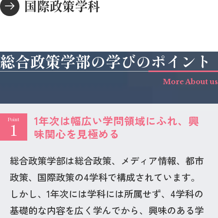
国際政策学科
総合政策学部の学びのポイント
More About us
1年次は幅広い学問領域にふれ、興
Point
1
味関心を見極める
総合政策学部は総合政策、メディア情報、都市
政策、国際政策の4学科で構成されています。
しかし、1年次には学科には所属せず、4学科の
基礎的な内容を広く学んでから、興味のある学