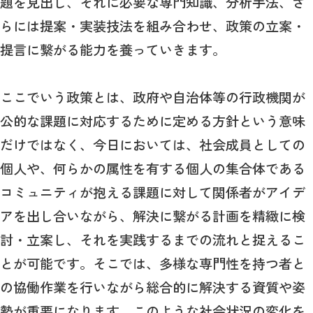
題を見出し、それに必要な専門知識、分析手法、さ
らには提案・実装技法を組み合わせ、政策の立案・
提言に繋がる能力を養っていきます。
ここでいう政策とは、政府や自治体等の行政機関が
公的な課題に対応するために定める方針という意味
だけではなく、今日においては、社会成員としての
個人や、何らかの属性を有する個人の集合体である
コミュニティが抱える課題に対して関係者がアイデ
アを出し合いながら、解決に繋がる計画を精緻に検
討・立案し、それを実践するまでの流れと捉えるこ
とが可能です。そこでは、多様な専門性を持つ者と
の協働作業を行いながら総合的に解決する資質や姿
勢が重要になります。このような社会状況の変化を