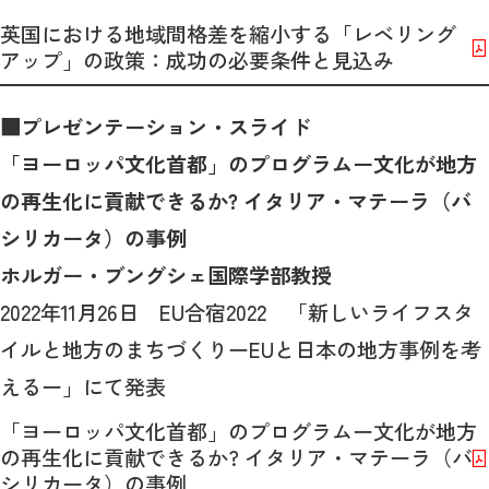
英国における地域間格差を縮小する「レベリング
アップ」の政策：成功の必要条件と見込み
■プレゼンテーション・スライド
「ヨーロッパ文化首都」のプログラムー文化が地方
の再生化に貢献できるか? イタリア・マテーラ（バ
シリカータ）の事例
ホルガー・ブングシェ国際学部教授
2022年11月26日 EU合宿2022 「新しいライフスタ
イルと地方のまちづくりーEUと日本の地方事例を考
えるー」にて発表
「ヨーロッパ文化首都」のプログラムー文化が地方
の再生化に貢献できるか? イタリア・マテーラ（バ
シリカータ）の事例