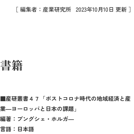
［ 編集者：産業研究所 2023年10月10日 更新 ］
書籍
■
産研叢書４７「ポストコロナ時代の地域経済と産
業―ヨーロッパと日本の課題」
編著：ブングシェ・ホルガ―
言語：日本語