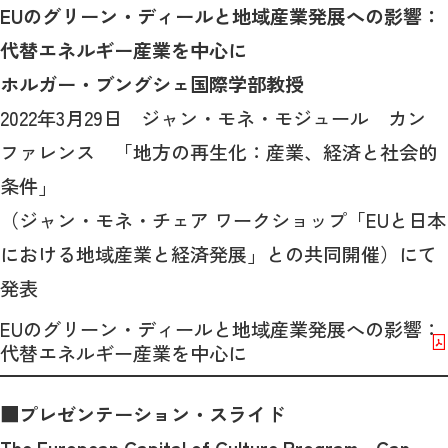
EUのグリーン・ディールと地域産業発展への影響：
代替エネルギー産業を中心に
ホルガー・ブングシェ国際学部教授
2022年3月29日 ジャン・モネ・モジュール カン
ファレンス 「地方の再生化：産業、経済と社会的
条件」
（ジャン・モネ・チェア ワークショップ「EUと日本
における地域産業と経済発展」との共同開催）にて
発表
EUのグリーン・ディールと地域産業発展への影響：
代替エネルギー産業を中心に
■プレゼンテーション・スライド
The European Capital of Culture Program - Can