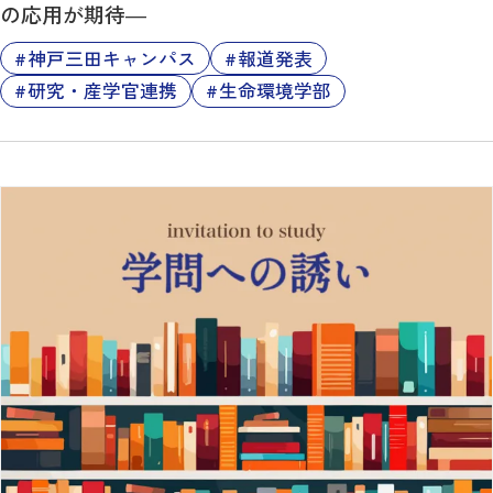
の応用が期待―
神戸三田キャンパス
報道発表
研究・産学官連携
生命環境学部