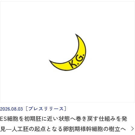
2026.08.03
［プレスリリース］
ES細胞を初期胚に近い状態へ巻き戻す仕組みを発
見―人工胚の起点となる卵割期様幹細胞の樹立へ