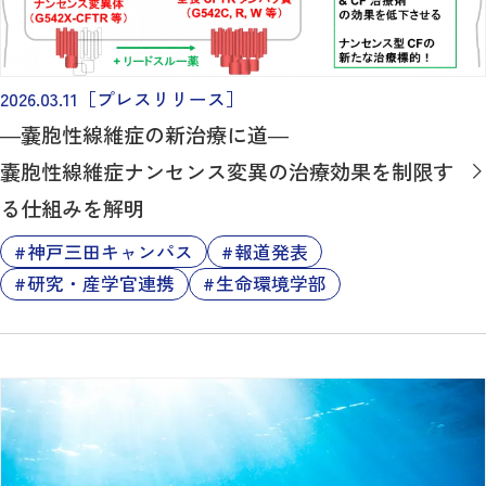
2026.03.11
［プレスリリース］
―嚢胞性線維症の新治療に道―
嚢胞性線維症ナンセンス変異の治療効果を制限す
る仕組みを解明
神戸三田キャンパス
報道発表
研究・産学官連携
生命環境学部