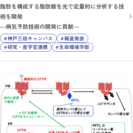
脂肪を構成する脂肪酸を光で定量的に分析する技
術を開発
―病気予防技術の開発に貢献―
神戸三田キャンパス
報道発表
研究・産学官連携
生命環境学部