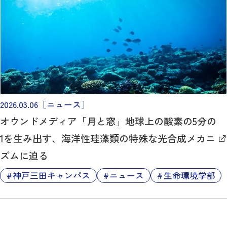
2026.03.06
［ニュース］
オウンドメディア「月と窓」地球上の酸素の5分の
1を生み出す、海洋性珪藻類の特殊な光合成メカニ
ズムに迫る
神戸三田キャンパス
ニュース
生命環境学部