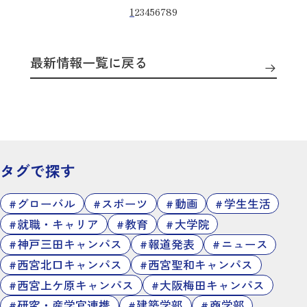
1
2
3
4
5
6
7
8
9
最新情報一覧に戻る
タグで探す
グローバル
スポーツ
動画
学生生活
就職・キャリア
教育
大学院
神戸三田キャンパス
報道発表
ニュース
西宮北口キャンパス
西宮聖和キャンパス
西宮上ケ原キャンパス
大阪梅田キャンパス
研究・産学官連携
建築学部
商学部