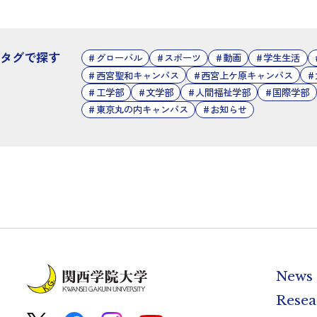
タグで探す
グローバル
スポーツ
動画
学生生活
西宮聖和キャンパス
西宮上ケ原キャンパス
工学部
文学部
人間福祉学部
国際学部
東京丸の内キャンパス
お知らせ
News
Resea