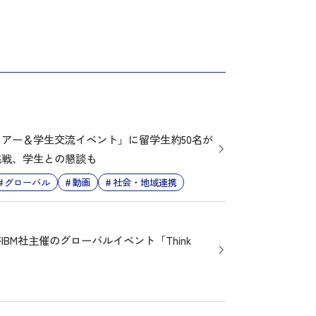
アー＆学生交流イベント」に留学生約50名が
挑戦、学生との懇談も
グローバル
動画
社会・地域連携
BM社主催のグローバルイベント「Think