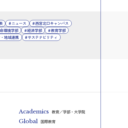
表
ニュース
西宮北口キャンパス
命環境学部
経済学部
教育学部
会・地域連携
サステナビリティ
Academics
教育／学部・大学院
Global
国際教育