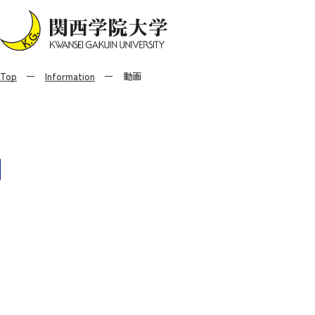
Top
Information
動画