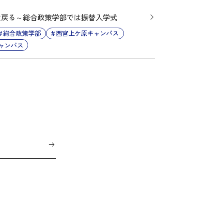
生戻る～総合政策学部では振替入学式
総合政策学部
西宮上ケ原キャンパス
ャンパス