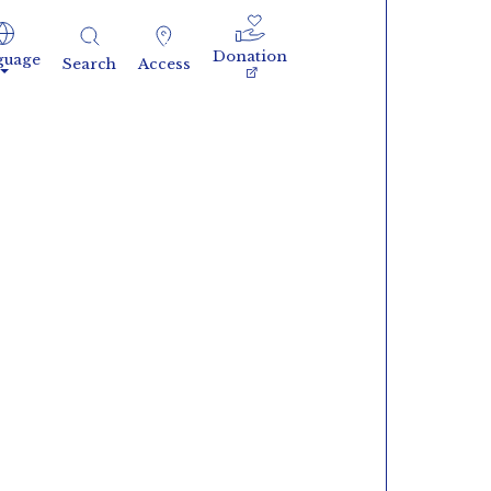
Donation
guage
Search
Access