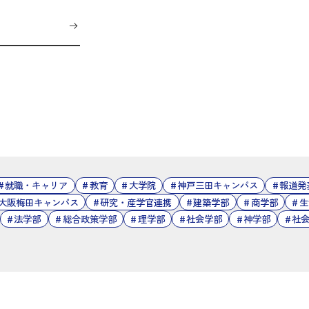
就職・キャリア
教育
大学院
神戸三田キャンパス
報道発
大阪梅田キャンパス
研究・産学官連携
建築学部
商学部
生
法学部
総合政策学部
理学部
社会学部
神学部
社