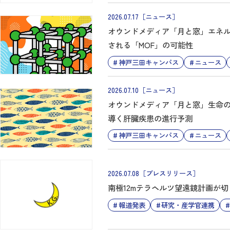
2026.07.17
［ニュース］
オウンドメディア「月と窓」エネ
される「MOF」の可能性
神戸三田キャンパス
ニュース
2026.07.10
［ニュース］
オウンドメディア「月と窓」生命
導く肝臓疾患の進行予測
神戸三田キャンパス
ニュース
2026.07.08
［プレスリリース］
南極12mテラヘルツ望遠鏡計画が
報道発表
研究・産学官連携