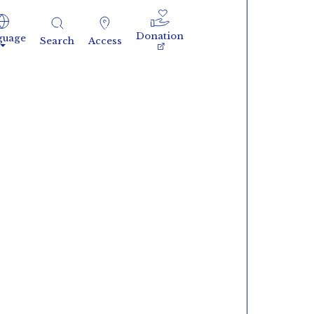
Donation
guage
Search
Access