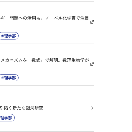
ルギー問題への活用も。ノーベル化学賞で注目
理学部
のメカニズムを「数式」で解明。数理生物学が
理学部
切り拓く新たな銀河研究
理学部