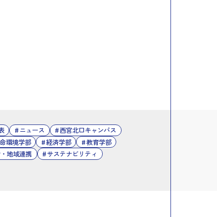
表
ニュース
西宮北口キャンパス
命環境学部
経済学部
教育学部
会・地域連携
サステナビリティ