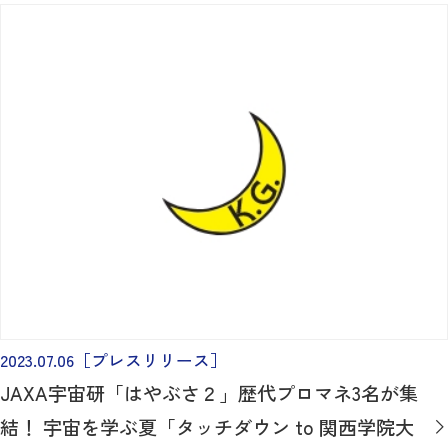
2023.07.06
［プレスリリース］
JAXA宇宙研「はやぶさ２」歴代プロマネ3名が集
結！ 宇宙を学ぶ夏「タッチダウン to 関西学院大