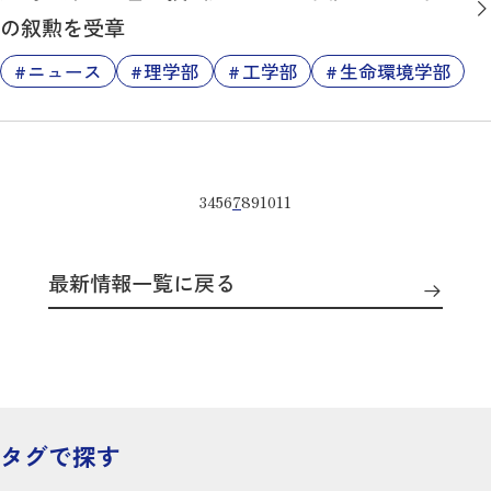
の叙勲を受章
ニュース
理学部
工学部
生命環境学部
3
4
5
6
7
8
9
10
11
最新情報一覧に戻る
タグで探す