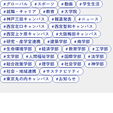
グローバル
スポーツ
動画
学生生活
就職・キャリア
教育
大学院
神戸三田キャンパス
報道発表
ニュース
西宮北口キャンパス
西宮聖和キャンパス
西宮上ケ原キャンパス
大阪梅田キャンパス
研究・産学官連携
建築学部
商学部
生命環境学部
経済学部
教育学部
工学部
文学部
人間福祉学部
国際学部
法学部
総合政策学部
理学部
社会学部
神学部
社会・地域連携
サステナビリティ
東京丸の内キャンパス
お知らせ