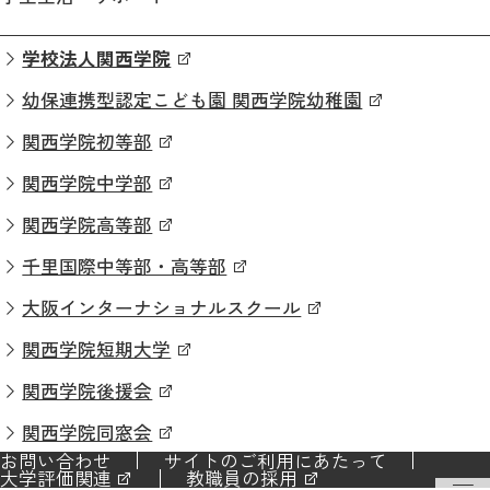
学校法人関西学院
幼保連携型認定こども園 関西学院幼稚園
関西学院初等部
関西学院中学部
関西学院高等部
千里国際中等部・高等部
大阪インターナショナルスクール
関西学院短期大学
関西学院後援会
関西学院同窓会
お問い合わせ
サイトのご利用にあたって
大学評価関連
教職員の採用