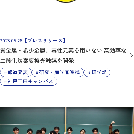
2023.05.26
［プレスリリース］
貴金属・希少金属、毒性元素を用いない 高効率な
二酸化炭素変換光触媒を開発
報道発表
研究・産学官連携
理学部
神戸三田キャンパス