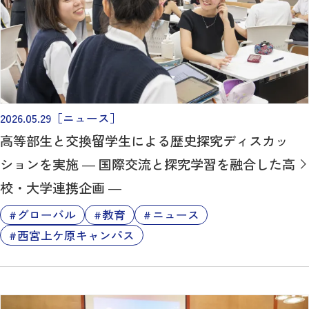
2026.05.29
［ニュース］
高等部生と交換留学生による歴史探究ディスカッ
ションを実施 ― 国際交流と探究学習を融合した高
校・大学連携企画 ―
グローバル
教育
ニュース
西宮上ケ原キャンパス