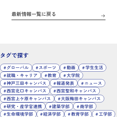
最新情報一覧に戻る
タグで探す
グローバル
スポーツ
動画
学生生活
就職・キャリア
教育
大学院
神戸三田キャンパス
報道発表
ニュース
西宮北口キャンパス
西宮聖和キャンパス
西宮上ケ原キャンパス
大阪梅田キャンパス
研究・産学官連携
建築学部
商学部
生命環境学部
経済学部
教育学部
工学部