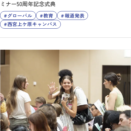
ミナー50周年記念式典
グローバル
教育
報道発表
西宮上ケ原キャンパス