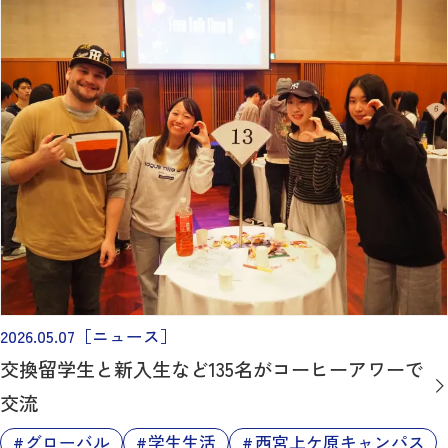
2026.05.07
［ニュース］
交換留学生と新入生など135名がコーヒーアワーで
交流
グローバル
学生生活
西宮上ケ原キャンパス