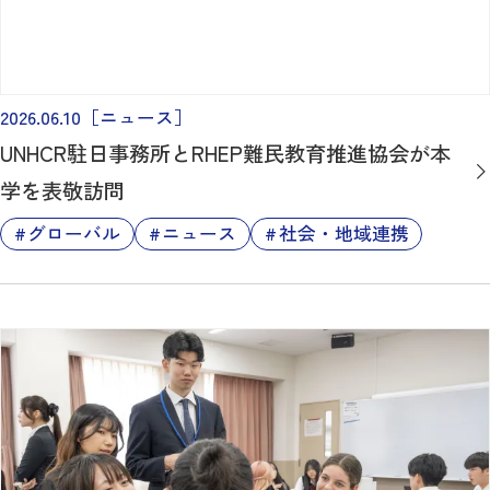
2026.06.10
［ニュース］
UNHCR駐日事務所とRHEP難民教育推進協会が本
学を表敬訪問
グローバル
ニュース
社会・地域連携