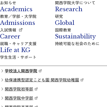
お知らせ
関西学院大学について
Academics
Research
教育／学部・大学院
研究
Admissions
Global
入試情報
国際教育
Career
Sustainability
就職・キャリア支援
持続可能な社会のために
Life at KG
学生生活・サポート
学校法人関西学院
幼保連携型認定こども園 関西学院幼稚園
関西学院初等部
関西学院中学部
関西学院高等部