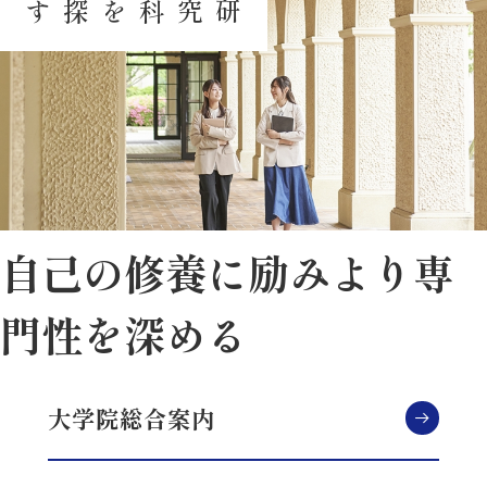
研究科を探す
自己の修養に励み
より専
門性を深める
大学院総合案内