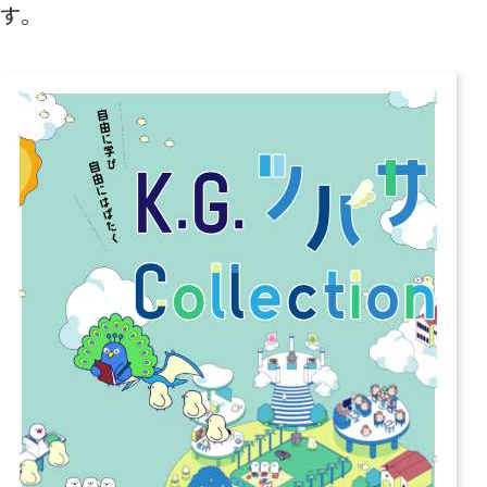
海外留学や国際ボランティア等の海外に渡航し
す。
て学ぶプログラムや、キャンパス内外で留学生
と共修する科目等へのチャレンジを強く推奨す
る制度です。
国際教育について