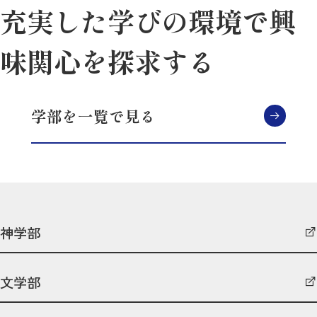
充実した学びの環境で
興
味関心を探求する
学部を一覧で見る
神学部
文学部