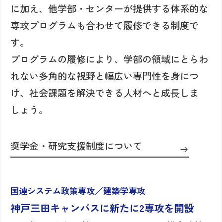
に加え、他学部・センターが提供する体系的な
専攻プログラムも合わせて履修できる制度で
す。
プログラムの履修により、学部の領域にとらわ
れない多角的な視野と幅広い専門性を身につ
け、社会課題を解決できる人材へと成⾧しま
しょう。
奨学金・研究支援制度について
国連システム政策専攻／建築学専攻
神戸三田キャンパスに新たに2専攻を開設