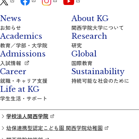
News
About KG
お知らせ
関西学院大学について
Academics
Research
教育／学部・大学院
研究
Admissions
Global
入試情報
国際教育
Career
Sustainability
就職・キャリア支援
持続可能な社会のために
Life at KG
学生生活・サポート
学校法人関西学院
幼保連携型認定こども園 関西学院幼稚園