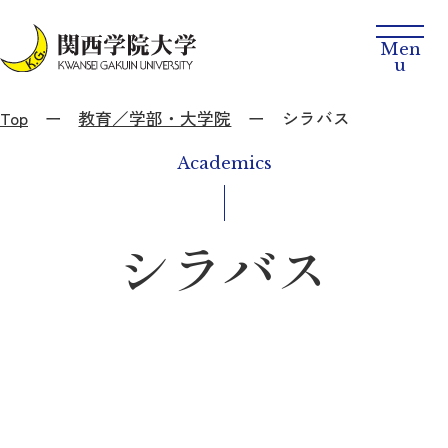
Top
教育／学部・大学院
シラバス
Academics
シラバス