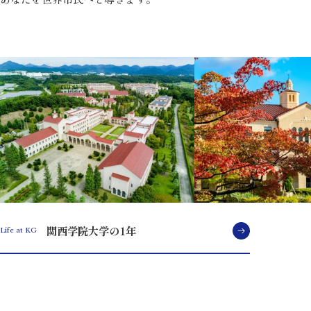
関西学院大学の1年
Life at KG