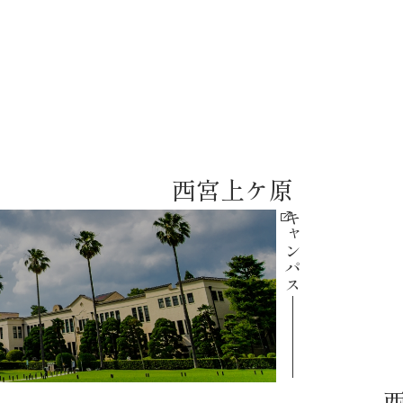
西宮上ケ原
キャンパス