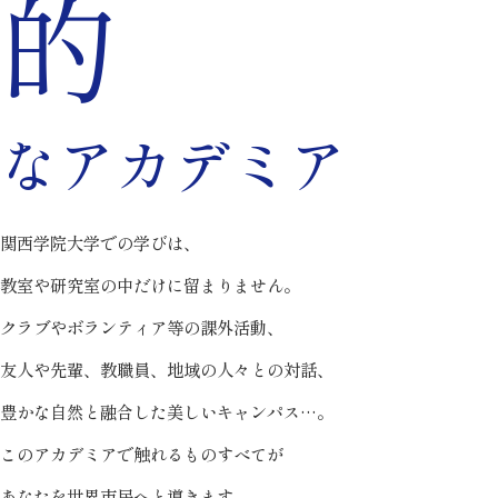
的
な
アカデミア
関西学院大学での学びは、
教室や研究室の中だけに留まりません。
クラブやボランティア等の課外活動、
友人や先輩、教職員、地域の人々との対話、
豊かな自然と融合した美しいキャンパス…。
このアカデミアで触れるものすべてが
あなたを世界市民へと導きます。