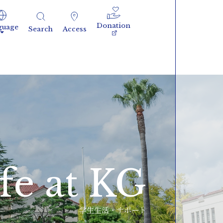
Donation
guage
Search
Access
fe at KG
学生生活・サポート