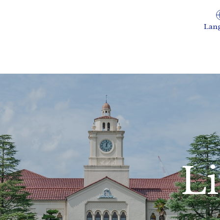
Lan
Li