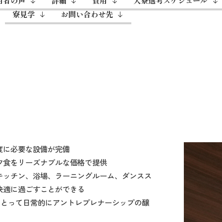
用者の声
詳細
費用
入寮選考スケジュール
寮見学
お問い合わせ先
度に必要な設備が完備
夕食をリーズナブルな価格で提供
キッチン、浴場、ラーニングルーム、ダンスス
快適に過ごすことができる
にとって日常的にアントレプレナーシップの醸