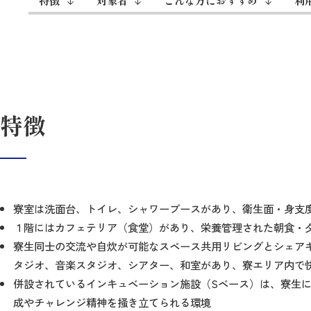
特徴
対象者
こんな方におすすめ
利
特徴
寮室は洗面台、トイレ、シャワーブースがあり、衛生面・身支
１階にはカフェテリア（食堂）があり、栄養管理された朝食・
寮生同士の交流や自炊が可能なスペース共用リビングとシェア
タジオ、音楽スタジオ、シアター、和室があり、寮エリア内で
併設されているインキュベーション施設（Sベース）は、寮生
成やチャレンジ精神を掻き立てられる環境