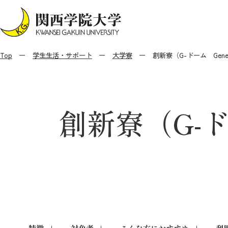
Top
学生生活・サポート
大学寮
創新寮（G-ドーム Genes
創新寮（G-ドー