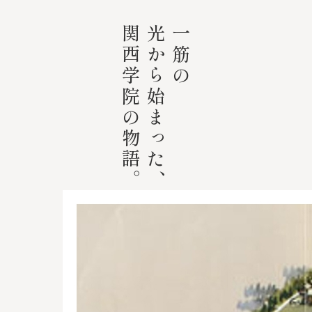
関西学院の物語。
光から始まった、
一筋の