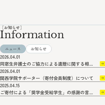
Information
ニュース
お知らせ
2026.04.01
同窓生弁護士のご協力による遺贈に関する相談
受付体制を拡充しています
2026.04.01
関西学院サポーター（寄付会員制度）について
2025.04.15
ご寄付による「奨学金受給学生」の感謝の言葉
を掲載しました