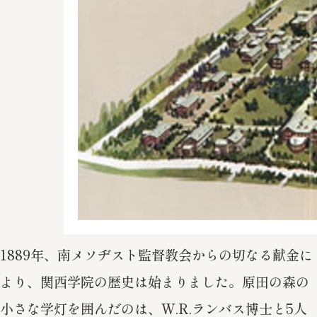
1889年、南メソヂスト監督教会からの切なる献金に
より、
関西学院の歴史は始まりました。
原田の森の
小さな学灯を囲んだのは、
W.R.ランバス博士と5人