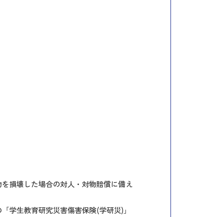
物を損壊した場合の対人・対物賠償に備え
「学生教育研究災害傷害保険(学研災)」