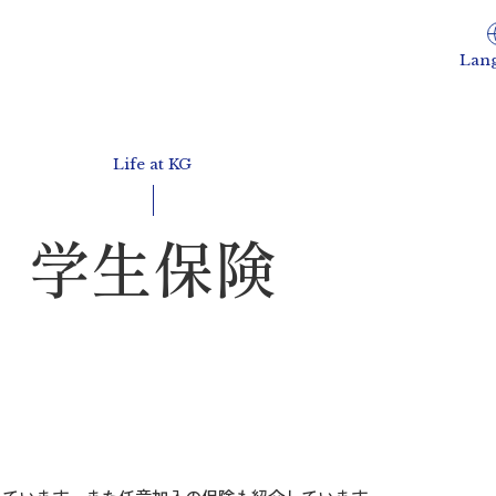
Lan
Life at KG
学生保険