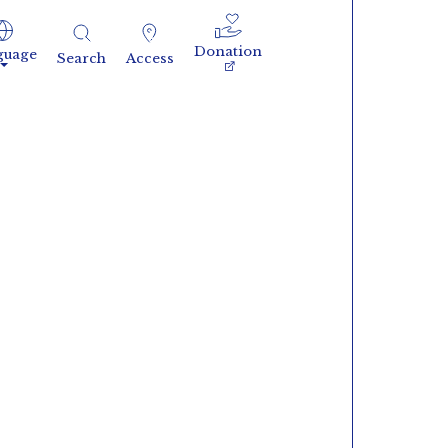
Donation
guage
Search
Access