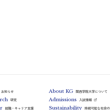
About KG
お知らせ
関西学院大学について
rch
Admissions
研究
入試情報
r
Sustainability
就職・キャリア支援
持続可能な社会の