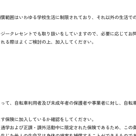
補償範囲はいわゆる学校生活に制限されており、それ以外の生活で
ージークレセントでも取り扱いをしていますので、必要に応じてお
される際はよくご検討の上、加入してください。
て、自転車利用者及び未成年者の保護者や事業者に対し、自転車損害
たす保険に加入しているか確認をしてください。
、通学および正課・課外活動中に限定された保険であるため、この
り生じた他人の生命又は身体の損害を補償することができるもので