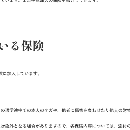
しています。また任意加入の保険も紹介しています。
いる保険
険に加入しています。
その通学途中での本人のケガや、他者に傷害を負わせたり他人の財
対象外となる場合がありますので、各保険内容については、添付の