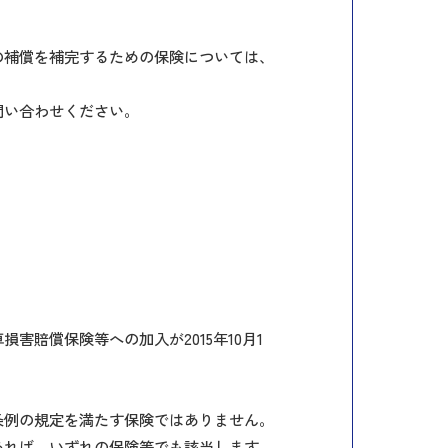
の補償を補完するための保険については、
問い合わせください。
賠償保険等への加入が2015年10月1
条例の規定を満たす保険ではありません。
あれば、いずれの保険等でも該当します。