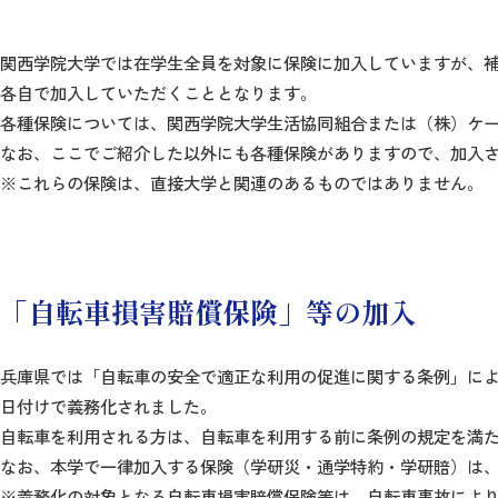
関西学院大学では在学生全員を対象に保険に加入していますが、
各自で加入していただくこととなります。
各種保険については、関西学院大学生活協同組合または（株）ケ
なお、ここでご紹介した以外にも各種保険がありますので、加入
※これらの保険は、直接大学と関連のあるものではありません。
「自転車損害賠償保険」等の加入
兵庫県では「自転車の安全で適正な利用の促進に関する条例」によっ
日付けで義務化されました。
自転車を利用される方は、自転車を利用する前に条例の規定を満
なお、本学で一律加入する保険（学研災・通学特約・学研賠）は
※義務化の対象となる自転車損害賠償保険等は、自転車事故によ