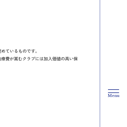
奨めているものです。
治療費が嵩むクラブには加入価値の高い保