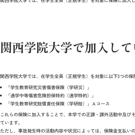
関西学院大学では、在学生全員（正規学生）を対象に保険に加入
関西学院大学で加入して
関西学院大学では、在学生全員（正規学生）を対象に以下3つの保
「学生教育研究災害傷害保険（学研災）」
「通学中等傷害危険担保特約（通学特約）」
「学生教育研究賠償責任保険（学研賠）」Ａコース
これらの保険に加入することで、本学での正課・課外活動中及び
ています。
ただし、事故発生時の活動内容や状況によっては、保険金支払いの