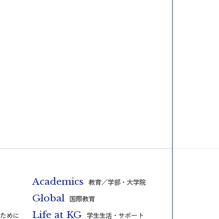
Academics
教育／学部・大学院
Global
国際教育
Life at KG
ために
学生生活・サポート