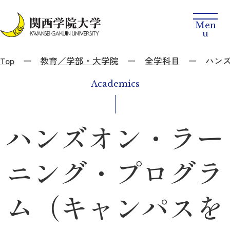
Top
教育／学部・大学院
全学科目
ハン
Academics
ハンズオン・ラー
ニング・プログラ
ム（キャンパスを