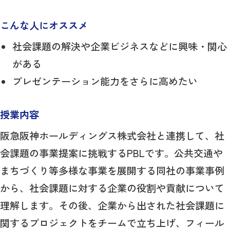
こんな人にオススメ
社会課題の解決や企業ビジネスなどに興味・関心
がある
プレゼンテーション能力をさらに高めたい
授業内容
阪急阪神ホールディングス株式会社と連携して、社
会課題の事業提案に挑戦するPBLです。公共交通や
まちづくり等多様な事業を展開する同社の事業事例
から、社会課題に対する企業の役割や貢献について
理解します。その後、企業から出された社会課題に
関するプロジェクトをチームで立ち上げ、フィール