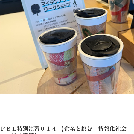
ＰＢＬ特別演習０１４ 【企業と挑む「情報化社会」