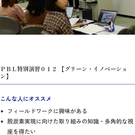
ＰＢＬ特別演習０１２ 【グリーン・イノベーショ
ン】
こんな人にオススメ
フィールドワークに興味がある
脱炭素実現に向けた取り組みの知識・多角的な視
座を得たい