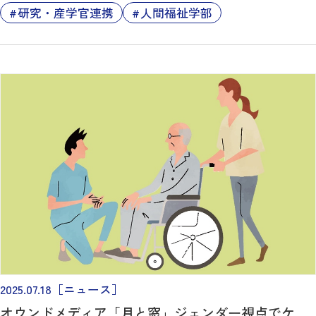
研究・産学官連携
人間福祉学部
2025.07.18
［ニュース］
オウンドメディア「月と窓」ジェンダー視点でケ