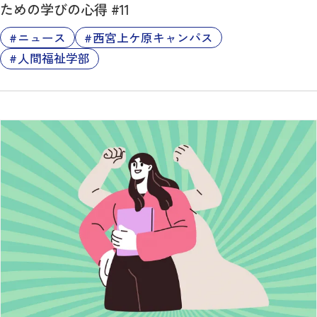
ための学びの心得 #11
ニュース
西宮上ケ原キャンパス
人間福祉学部