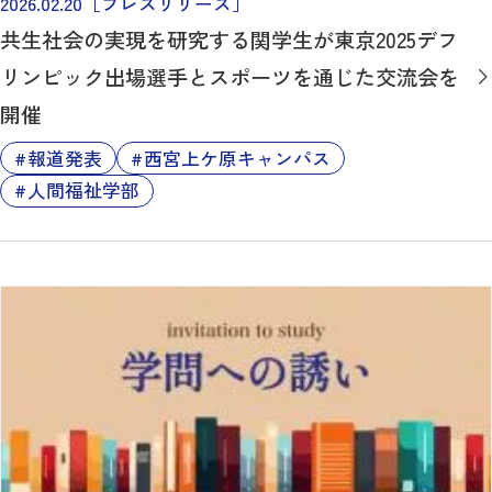
2026.02.20
［プレスリリース］
共生社会の実現を研究する関学生が東京2025デフ
リンピック出場選手とスポーツを通じた交流会を
開催
報道発表
西宮上ケ原キャンパス
人間福祉学部