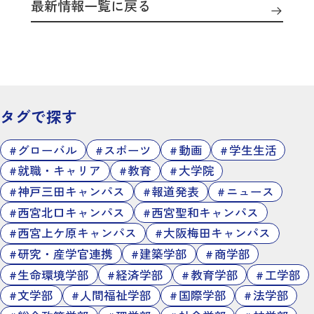
最新情報一覧に戻る
タグで探す
グローバル
スポーツ
動画
学生生活
就職・キャリア
教育
大学院
神戸三田キャンパス
報道発表
ニュース
西宮北口キャンパス
西宮聖和キャンパス
西宮上ケ原キャンパス
大阪梅田キャンパス
研究・産学官連携
建築学部
商学部
生命環境学部
経済学部
教育学部
工学部
文学部
人間福祉学部
国際学部
法学部