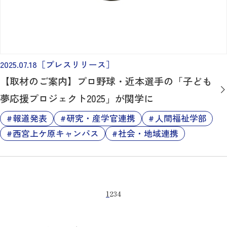
2025.07.18
［プレスリリース］
【取材のご案内】プロ野球・近本選手の「子ども
夢応援プロジェクト2025」が関学に
報道発表
研究・産学官連携
人間福祉学部
西宮上ケ原キャンパス
社会・地域連携
1
2
3
4