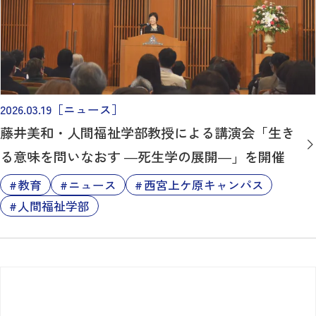
2026.03.19
［ニュース］
藤井美和・人間福祉学部教授による講演会「生き
る意味を問いなおす ―死生学の展開―」を開催
教育
ニュース
西宮上ケ原キャンパス
人間福祉学部