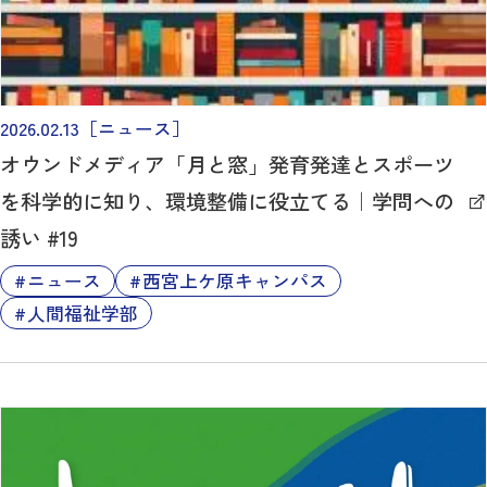
2026.02.13
［ニュース］
オウンドメディア「月と窓」発育発達とスポーツ
を科学的に知り、環境整備に役立てる｜学問への
誘い #19
ニュース
西宮上ケ原キャンパス
人間福祉学部