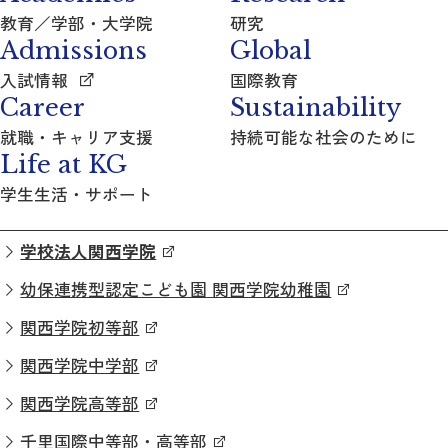
教育／学部・大学院
研究
Admissions
Global
入試情報
国際教育
Career
Sustainability
就職・キャリア支援
持続可能な社会のために
Life at KG
学生生活・サポート
学校法人関西学院
幼保連携型認定こども園 関西学院幼稚園
関西学院初等部
関西学院中学部
関西学院高等部
千里国際中等部・高等部