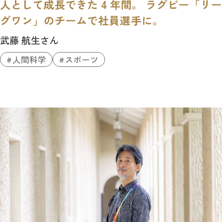
人として成長できた 4 年間。 ラグビー「リー
グワン」のチームで社員選手に。
武藤 航生さん
人間科学
スポーツ