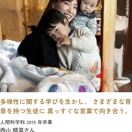
多様性に関する学びを生かし、 さまざまな背
景を持つ生徒に 真っすぐな言葉で向き合う。
人間科学科 2015 年卒業
西山 晴菜さん