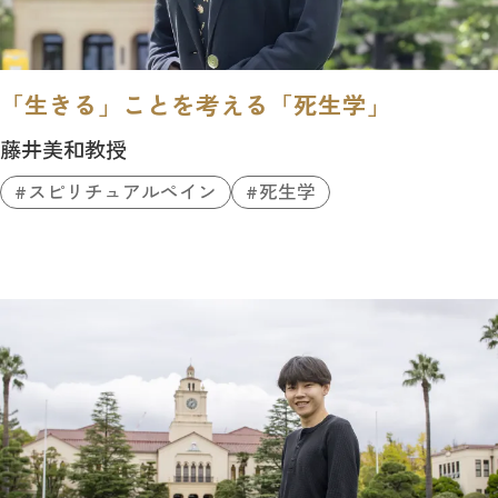
「生きる」ことを考える「死生学」
藤井美和教授
スピリチュアルペイン
死生学