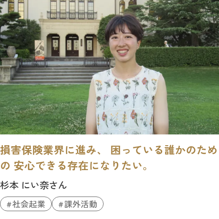
損害保険業界に進み、 困っている誰かのため
の 安心できる存在になりたい。
杉本 にい奈さん
社会起業
課外活動