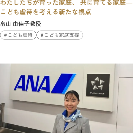
わたしたちが育った家庭、 共に育てる家庭―
こども虐待を考える新たな視点
畠山 由佳子教授
こども虐待
こども家庭支援