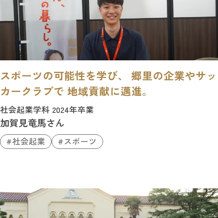
スポーツの可能性を学び、 郷里の企業やサッ
カークラブで 地域貢献に邁進。
社会起業学科 2024年卒業
加賀見竜馬さん
社会起業
スポーツ