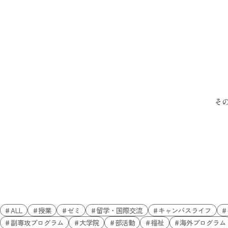
そ
ALL
授業
ゼミ
留学・国際交流
キャンパスライフ
副専攻プログラム
大学院
部活動
福祉
海外プログラム