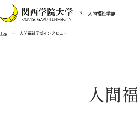
人間福祉学部
Top
人間福祉学部インタビュー
人間