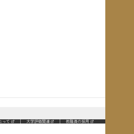
たって
大学評価関連
教職員の採用