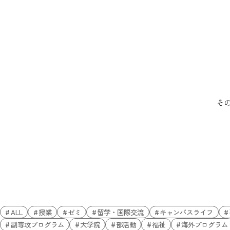
そ
ALL
授業
ゼミ
留学・国際交流
キャンパスライフ
副専攻プログラム
大学院
部活動
福祉
海外プログラム