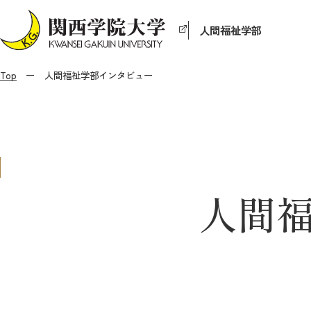
人間福祉学部
Top
人間福祉学部インタビュー
人間