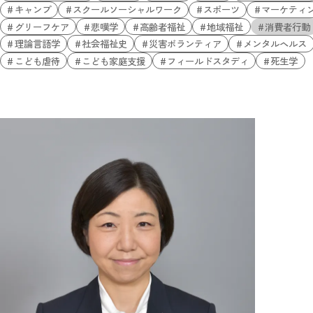
キャンプ
スクールソーシャルワーク
スポーツ
マーケティ
グリーフケア
悲嘆学
高齢者福祉
地域福祉
消費者行動
理論言語学
社会福祉史
災害ボランティア
メンタルヘルス
こども虐待
こども家庭支援
フィールドスタディ
死生学