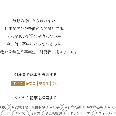
分野の枠にとらわれない、
自由な学びが特徴の人間福祉学部。
どんな思いで学部を選んだのか。
今、何に夢中になっているのか。
の想いを学生や卒業生、研究者に聞きました。
対象者で記事を検索する
すべて
研究者
卒業生
学生
タグから記事を検索する
研究
就職活動・資格取得
仕事
社会福祉
社会起業
人
IT
NPO
起業
災害復興
ボランティア
フィールド