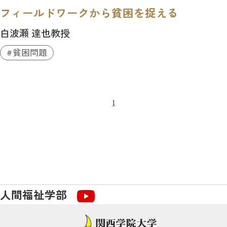
フィールドワークから貧困を捉える
白波瀬 達也教授
貧困問題
1
人間福祉学部