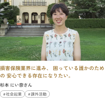
損害保険業界に進み、 困っている誰かのため
の 安心できる存在になりたい。
杉本 にい奈さん
社会起業
課外活動