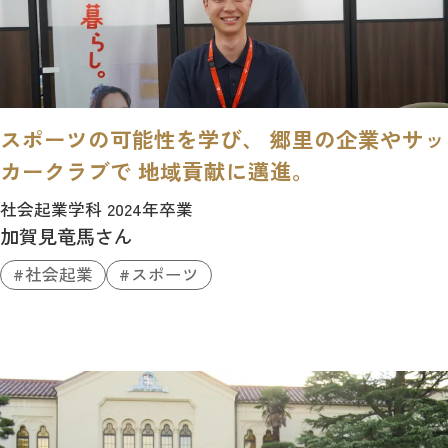
スポーツの可能性を学び、 郷里の企業やサッ
カークラブで 地域貢献に邁進。
社会起業学科 2024年卒業
加賀見竜馬さん
社会起業
スポーツ