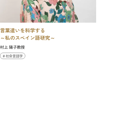
言葉遣いを科学する
～私のスペイン語研究～
村上 陽子教授
社会言語学