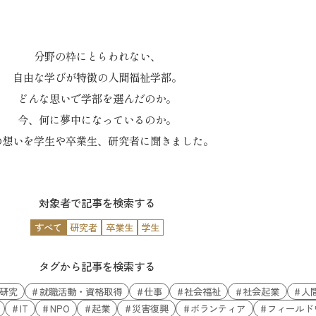
分野の枠にとらわれない、
自由な学びが特徴の人間福祉学部。
どんな思いで学部を選んだのか。
今、何に夢中になっているのか。
の想いを学生や卒業生、研究者に聞きました。
対象者で記事を検索する
すべて
研究者
卒業生
学生
タグから記事を検索する
研究
就職活動・資格取得
仕事
社会福祉
社会起業
人
IT
NPO
起業
災害復興
ボランティア
フィールド