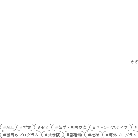
そ
ALL
授業
ゼミ
留学・国際交流
キャンパスライフ
副専攻プログラム
大学院
部活動
福祉
海外プログラム