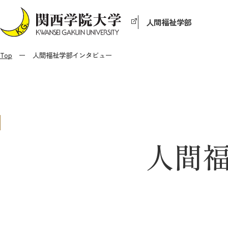
人間福祉学部
Top
人間福祉学部インタビュー
人間