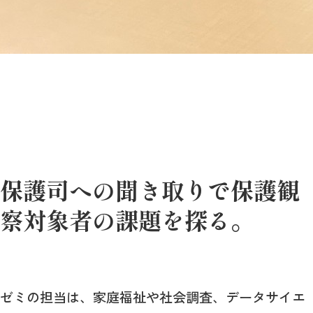
保護司への聞き取りで保護観
察対象者の課題を探る。
ゼミの担当は、家庭福祉や社会調査、データサイエ