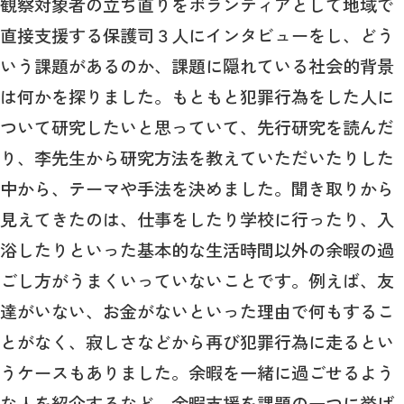
観察対象者の立ち直りをボランティアとして地域で
直接支援する保護司３人にインタビューをし、どう
いう課題があるのか、課題に隠れている社会的背景
は何かを探りました。もともと犯罪行為をした人に
ついて研究したいと思っていて、先行研究を読んだ
り、李先生から研究方法を教えていただいたりした
中から、テーマや手法を決めました。聞き取りから
見えてきたのは、仕事をしたり学校に行ったり、入
浴したりといった基本的な生活時間以外の余暇の過
ごし方がうまくいっていないことです。例えば、友
達がいない、お金がないといった理由で何もするこ
とがなく、寂しさなどから再び犯罪行為に走るとい
うケースもありました。余暇を一緒に過ごせるよう
な人を紹介するなど、余暇支援を課題の一つに挙げ