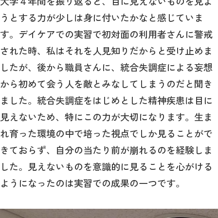
大学４年間を振り返ると、目に見えないものを見よ
うとする力が少しは身に付いたかなと感じていま
す。デイケアでの実習で初対面の利用者さんに警戒
された時、私はそれを人見知りだからと受け止めま
したが、後から職員さんに、統合失調症による妄想
から初めて会う人を敵とみなしてしまうのだと聞き
ました。統合失調症をはじめとした精神疾患は目に
見えないため、特にこの力が大切になります。生ま
れ育った環境の中で培った視点でしか見ることがで
きておらず、自分の当たり前が崩れるのを経験しま
した。見えないものを意識的に見ることを心がける
ようになったのは実習での成果の一つです。