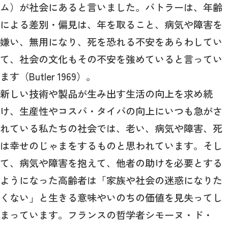
ム）が社会にあると言いました。バトラーは、年齢
による差別・偏見は、年を取ること、病気や障害を
嫌い、無用になり、死を恐れる不安をあらわしてい
て、社会の文化もその不安を強めていると言ってい
ます（Butler 1969）。
新しい技術や製品が生み出す生活の向上を求め続
け、生産性やコスパ・タイパの向上にいつも急がさ
れている私たちの社会では、老い、病気や障害、死
は幸せのじゃまをするものと思われています。そし
て、病気や障害を抱えて、他者の助けを必要とする
ようになった高齢者は「家族や社会の迷惑になりた
くない」と生きる意味やいのちの価値を見失ってし
まっています。フランスの哲学者シモーヌ・ド・