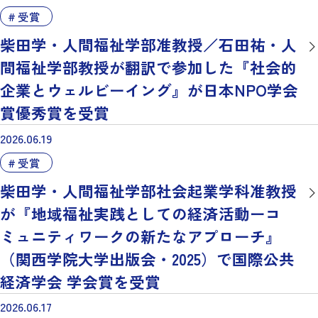
受賞
柴田学・人間福祉学部准教授／石田祐・人
間福祉学部教授が翻訳で参加した『社会的
企業とウェルビーイング』が日本NPO学会
賞優秀賞を受賞
2026.06.19
受賞
柴田学・人間福祉学部社会起業学科准教授
が『地域福祉実践としての経済活動ーコ
ミュニティワークの新たなアプローチ』
（関西学院大学出版会・2025）で国際公共
経済学会 学会賞を受賞
2026.06.17