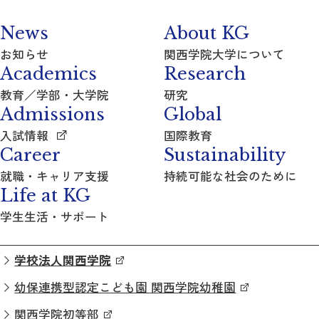
News
About KG
お知らせ
関西学院大学について
Academics
Research
教育／学部・大学院
研究
Admissions
Global
入試情報
国際教育
Career
Sustainability
就職・キャリア支援
持続可能な社会のために
Life at KG
学生生活・サポート
学校法人関西学院
幼保連携型認定こども園 関西学院幼稚園
関西学院初等部