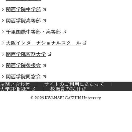
関西学院中学部
関西学院高等部
千里国際中等部・高等部
大阪インターナショナルスクール
関西学院短期大学
関西学院後援会
関西学院同窓会
お問い合わせ
サイトのご利用にあたって
大学評価関連
教職員の採用
© 2025 KWANSEI GAKUIN University.