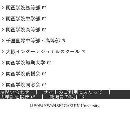
関西学院初等部
関西学院中学部
関西学院高等部
千里国際中等部・高等部
大阪インターナショナルスクール
関西学院短期大学
関西学院後援会
関西学院同窓会
お問い合わせ
サイトのご利用にあたって
大学評価関連
教職員の採用
© 2025 KWANSEI GAKUIN University.