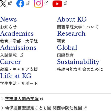
News
About KG
お知らせ
関西学院大学について
Academics
Research
教育／学部・大学院
研究
Admissions
Global
入試情報
国際教育
Career
Sustainability
就職・キャリア支援
持続可能な社会のために
Life at KG
学生生活・サポート
学校法人関西学院
幼保連携型認定こども園 関西学院幼稚園