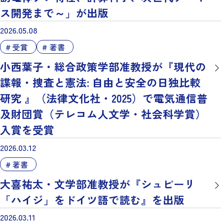
ス開発まで～」が出版
2026.05.08
受賞
著書
小西葉子・総合政策学部准教授が『現代の
諜報・捜査と憲法: 自由と安全の日独比較
研究 』（法律文化社・2025）で電気通信普
及財団賞（テレコム人文学・社会科学賞）
入賞を受賞
2026.03.12
著書
大喜祐太・文学部准教授が『シュピーリ
「ハイジ」をドイツ語で読む』を出版
2026.03.11