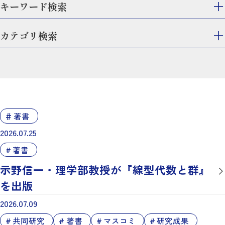
キーワード検索
カテゴリ検索
著書
2026.07.25
著書
示野信一・理学部教授が『線型代数と群』
を出版
2026.07.09
共同研究
著書
マスコミ
研究成果