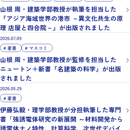
山根 周・建築学部教授が執筆を担当した
『アジア海域世界の港市 －異文化共生の原
理 店屋と四合院－』が出版されました
2026.07.09
著書
マスコミ
山根 周・建築学部教授が監修を担当した
ニュートン＋新書『名建築の科学』が出版
されました
2026.05.29
著書
伊藤弘毅・理学部教授が分担執筆した専門
書「強誘電体研究の新展開 ～材料開発から
誘電体ナノ特性、計算科学、次世代デバイ