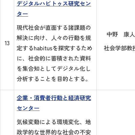
デジタルハビトゥス研究セン
ター
現代社会が直面する諸課題の
中野 康人
解決に向け、人々の行動を規
13
定するhabitusを探究するため
社会学部教
に、社会的に蓄積された資料
を集合知としてデジタル化し
分析することを目的とする。
企業・消費者行動と経済研究
センター
気候変動による環境変化、地
政学的な世界的な社会の不安