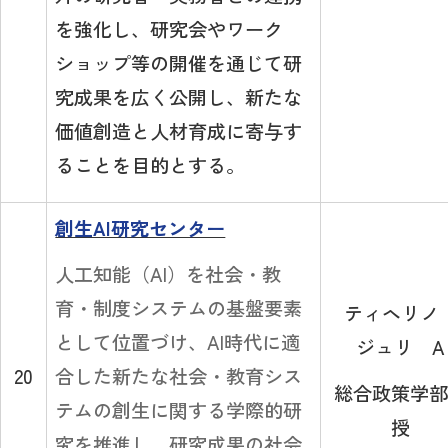
を強化し、研究会やワーク
ショップ等の開催を通じて研
究成果を広く公開し、新たな
価値創造と人材育成に寄与す
ることを目的とする。
創生AI研究センター
人工知能（AI）を社会・教
育・制度システムの基盤要素
ティヘリ
として位置づけ、AI時代に適
ジュリ A
合した新たな社会・教育シス
20
総合政策学部
テムの創生に関する学際的研
授
究を推進し、研究成果の社会