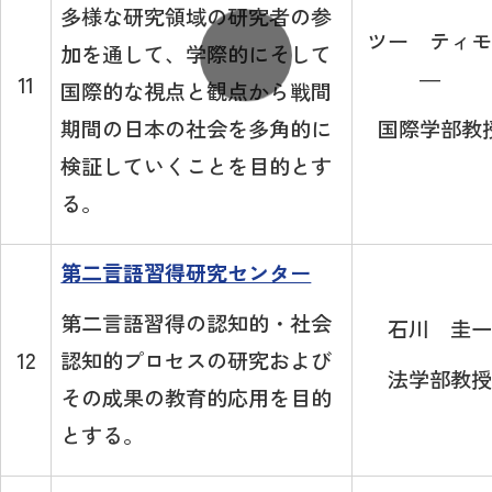
多様な研究領域の研究者の参
ツー ティモ
加を通して、学際的にそして
―
11
国際的な視点と観点から戦間
期間の日本の社会を多角的に
国際学部教
検証していくことを目的とす
る。
第二言語習得研究センター
第二言語習得の認知的・社会
石川 圭一
認知的プロセスの研究および
12
法学部教授
その成果の教育的応用を目的
とする。