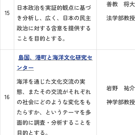
善教 将大
日本政治を実証的観点に基づ
15
き分析し、広く、日本の民主
法学部教授
政治に対する含意を提供する
ことを目的とする。
島国、港町と海洋文化研究セ
ンター
海洋を通じた文化交流の実
岩野 祐介
態、またその交流がそれぞれ
16
の社会にどのような変化をも
神学部教授
たらすか、というテーマを多
面的に調査・分析することを
目的とする。