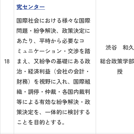
究センター
国際社会における様々な国際
問題・紛争解決、政策決定に
あたり、平時から必要なコ
渋谷 和久
ミュニケーション・交渉を踏
まえ、又紛争の基礎にある政
総合政策学部
18
治・経済利益（会社の会計・
授
財務）を視野に入れ、国際組
織・調停・仲裁・各国内裁判
等による有効な紛争解決・政
策決定を、一体的に検討する
ことを目的とする。