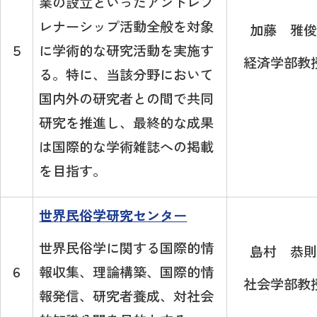
業の設立といったアントレプ
レナーシップ活動全般を対象
加藤 雅俊
に学術的な研究活動を実施す
５
経済学部教
る。特に、当該分野において
国内外の研究者との間で共同
研究を推進し、最終的な成果
は国際的な学術雑誌への掲載
を目指す。
世界民俗学研究センター
世界民俗学に関する国際的情
島村 恭則
報収集、理論構築、国際的情
６
社会学部教
報発信、研究者養成、対社会