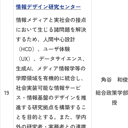
情報デザイン研究センター
情報メディアと実社会の接点
において生じる諸問題を解決
するため、人間中心設計
（HCD）、ユーザ体験
（UX）、データサイエンス、
生成AI、メディア情報学等の
学際領域を有機的に統合し、
角谷 和俊
社会実装可能な情報サービ
総合政策学部
19
ス・情報基盤のデザインを推
授
進する研究拠点を構築するこ
とを目的とする。また、学内
外の研究者・実務者との連携