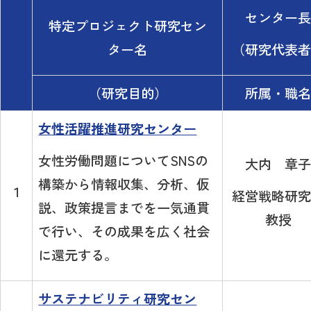
センター長
特定プロジェクト研究セン
（研究代表者
ター名
（研究目的）
所属・職名
女性活躍推進研究センター
女性労働問題についてSNSの
大内 章子
構築から情報収集、分析、仮
１
経営戦略研究
説、政策提言までを一気通貫
教授
で行い、その成果を広く社会
に還元する。
サステナビリティ研究セン