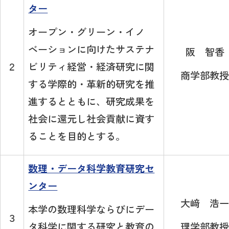
ター
オープン・グリーン・イノ
ベーションに向けたサステナ
阪 智香
ビリティ経営・経済研究に関
２
商学部教授
する学際的・革新的研究を推
進するとともに、研究成果を
社会に還元し社会貢献に資す
ることを目的とする。
数理・データ科学教育研究セ
ンター
大﨑 浩一
本学の数理科学ならびにデー
３
タ科学に関する研究と教育の
理学部教授