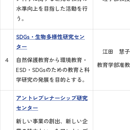
水準向上を目指した活動を行
う。
SDGs・生物多様性研究セン
ター
江田 慧子
自然保護教育から環境教育・
４
教育学部准教
ESD・SDGsのための教育と科
学研究の発展を目的とする。
アントレプレナーシップ研究
センター
新しい事業の創出、新しい企