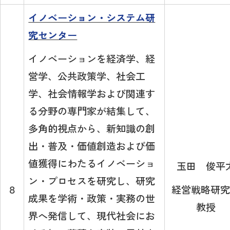
イノベーション・システム研
究センター
イノベーションを経済学、経
営学、公共政策学、社会工
学、社会情報学および関連す
る分野の専門家が結集して、
多角的視点から、新知識の創
出・普及・価値創造および価
値獲得にわたるイノベーショ
玉田 俊平
ン・プロセスを研究し、研究
経営戦略研究
８
成果を学術・政策・実務の世
教授
界へ発信して、現代社会にお