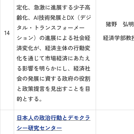
定化、急激に進展する少子高
齢化、AI技術発展とDX（デジ
猪野 弘明
タル・トランスフォーメー
14
ション）の進展による社会経
経済学部教
済変化が、経済主体の行動変
化を通じて市場経済にあたえ
る影響を明らかにし、経済社
会の発展に資する政府の役割
と政策提言を見出すことを目
的とする。
日本人の政治行動とデモクラ
シー研究センター