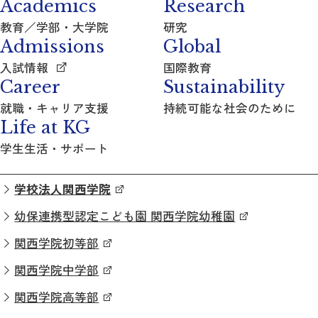
Academics
Research
教育／学部・大学院
研究
Admissions
Global
入試情報
国際教育
Career
Sustainability
就職・キャリア支援
持続可能な社会のために
Life at KG
学生生活・サポート
学校法人関西学院
幼保連携型認定こども園 関西学院幼稚園
関西学院初等部
関西学院中学部
関西学院高等部