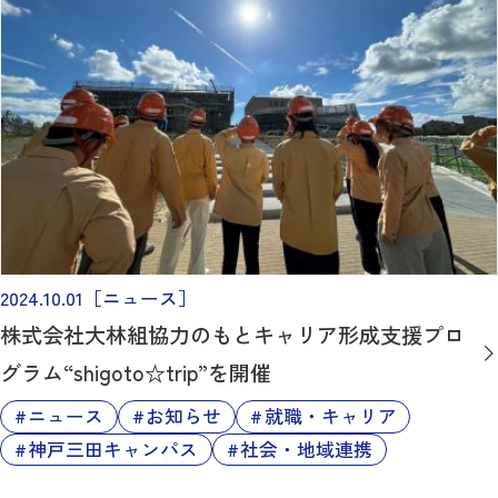
2024.10.01
［ニュース］
株式会社大林組協力のもとキャリア形成支援プロ
グラム“shigoto☆trip”を開催
ニュース
お知らせ
就職・キャリア
神戸三田キャンパス
社会・地域連携