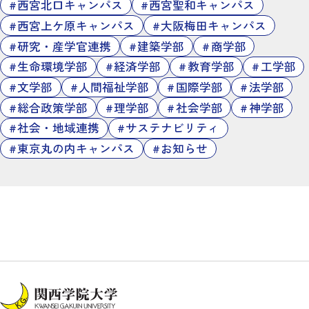
西宮北口キャンパス
西宮聖和キャンパス
西宮上ケ原キャンパス
大阪梅田キャンパス
研究・産学官連携
建築学部
商学部
生命環境学部
経済学部
教育学部
工学部
文学部
人間福祉学部
国際学部
法学部
総合政策学部
理学部
社会学部
神学部
社会・地域連携
サステナビリティ
東京丸の内キャンパス
お知らせ