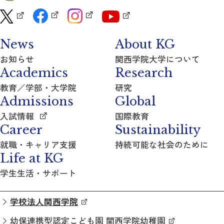
News
About KG
お知らせ
関西学院大学について
Academics
Research
教育／学部・大学院
研究
Admissions
Global
入試情報
国際教育
Career
Sustainability
就職・キャリア支援
持続可能な社会のために
Life at KG
学生生活・サポート
学校法人関西学院
幼保連携型認定こども園 関西学院幼稚園