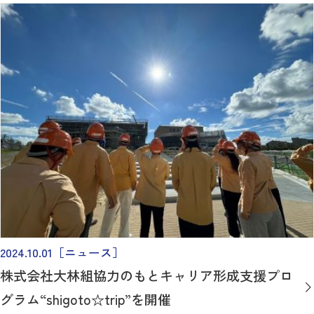
2024.10.01
［ニュース］
株式会社大林組協力のもとキャリア形成支援プロ
グラム“shigoto☆trip”を開催