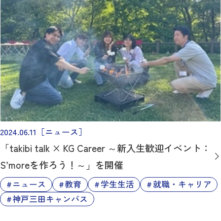
2024.06.11
［ニュース］
「takibi talk × KG Career ～新入生歓迎イベント：
S’moreを作ろう！～」を開催
ニュース
教育
学生生活
就職・キャリア
神戸三田キャンパス