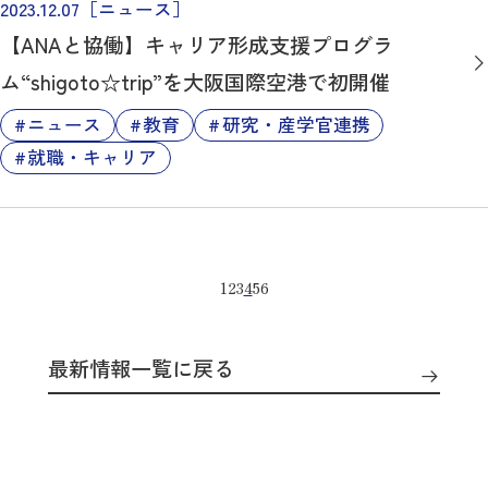
2023.12.07
［ニュース］
【ANAと協働】キャリア形成支援プログラ
ム“shigoto☆trip”を大阪国際空港で初開催
ニュース
教育
研究・産学官連携
就職・キャリア
1
2
3
4
5
6
最新情報一覧に戻る