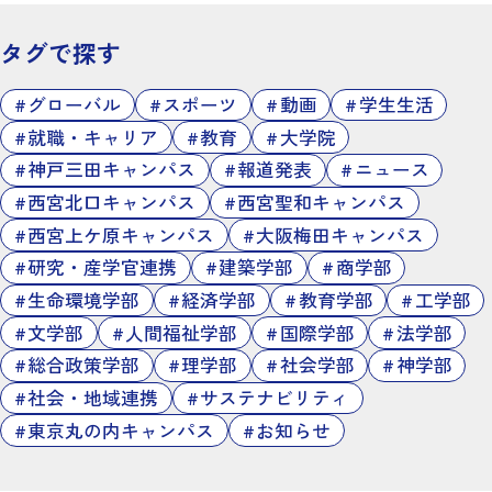
タグで探す
グローバル
スポーツ
動画
学生生活
就職・キャリア
教育
大学院
神戸三田キャンパス
報道発表
ニュース
西宮北口キャンパス
西宮聖和キャンパス
西宮上ケ原キャンパス
大阪梅田キャンパス
研究・産学官連携
建築学部
商学部
生命環境学部
経済学部
教育学部
工学部
文学部
人間福祉学部
国際学部
法学部
総合政策学部
理学部
社会学部
神学部
社会・地域連携
サステナビリティ
東京丸の内キャンパス
お知らせ