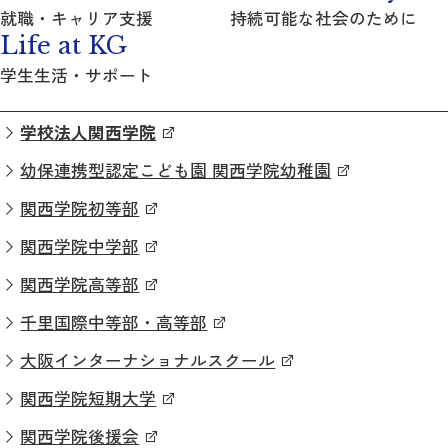
就職・キャリア支援
持続可能な社会のために
Life at KG
学生生活・サポート
学校法人関西学院
幼保連携型認定こども園 関西学院幼稚園
関西学院初等部
関西学院中学部
関西学院高等部
千里国際中等部・高等部
大阪インターナショナルスクール
関西学院短期大学
関西学院後援会