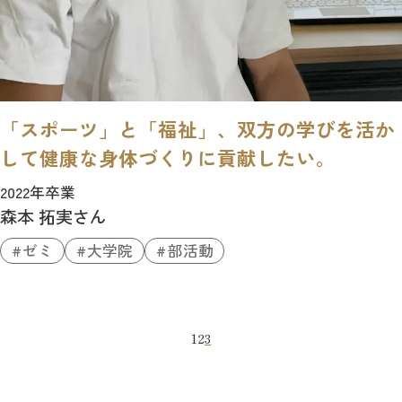
「スポーツ」と「福祉」、双方の学びを活か
して健康な身体づくりに貢献したい。
2022年卒業
森本 拓実さん
ゼミ
大学院
部活動
1
2
3