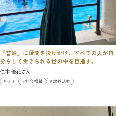
「普通」に疑問を投げかけ、すべての人が自
分らしく生きられる世の中を目指す。
仁木 優花さん
ゼミ
社会福祉
課外活動