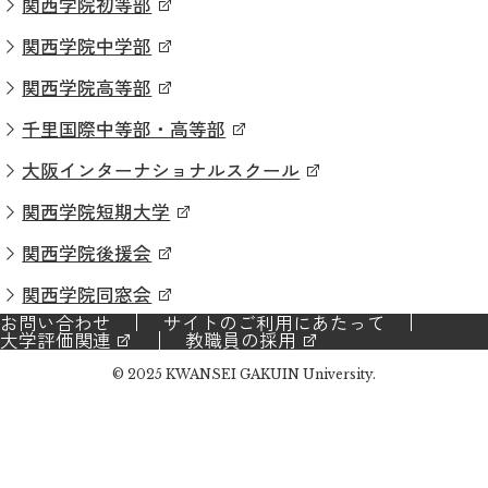
関西学院初等部
関西学院中学部
関西学院高等部
千里国際中等部・高等部
大阪インターナショナルスクール
関西学院短期大学
関西学院後援会
関西学院同窓会
お問い合わせ
サイトのご利用にあたって
大学評価関連
教職員の採用
© 2025 KWANSEI GAKUIN University.