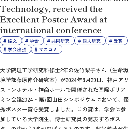
Technology, received the
Excellent Poster Award at
international conference
論文
学会
共同研究
個人研究
受賞
学会出張
マスコミ
大学院理工学研究科修士2年の佐竹梨子さん（生命環
境学部藤原伸介研究室）が2024年8月29日、神戸アリ
ストンホテル・神商ホールで開催された国際ポリア
ミン会議2024・第7回山田シンポジウムにおいて、優
秀ポスター賞を受賞しました。この賞は、学会に参
加している大学院生、博士研究員の発表するポス
ターの中から7名が選ばれるものです。超好熱菌が生