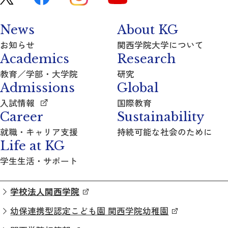
News
About KG
お知らせ
関西学院大学について
Academics
Research
教育／学部・大学院
研究
Admissions
Global
入試情報
国際教育
Career
Sustainability
就職・キャリア支援
持続可能な社会のために
Life at KG
学生生活・サポート
学校法人関西学院
幼保連携型認定こども園 関西学院幼稚園