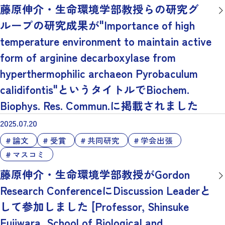
藤原伸介・生命環境学部教授らの研究グ
ループの研究成果が"Importance of high
temperature environment to maintain active
form of arginine decarboxylase from
hyperthermophilic archaeon Pyrobaculum
calidifontis"というタイトルでBiochem.
Biophys. Res. Commun.に掲載されました
2025.07.20
論文
受賞
共同研究
学会出張
マスコミ
藤原伸介・生命環境学部教授がGordon
Research ConferenceにDiscussion Leaderと
して参加しました [Professor, Shinsuke
Fujiwara, School of Biological and