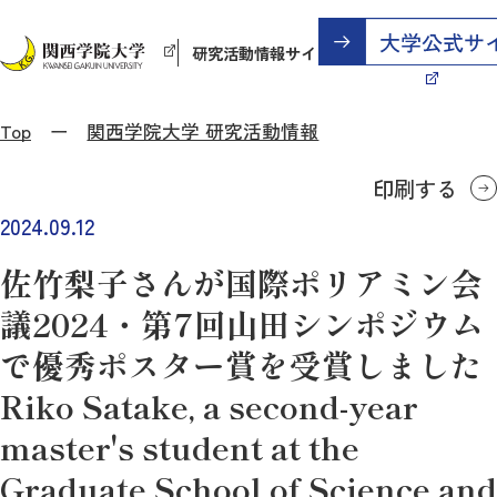
研究活動情報サイト
Top
関西学院大学 研究活動情報
印刷する
2024.09.12
佐竹梨子さんが国際ポリアミン会
議2024・第7回山田シンポジウム
で優秀ポスター賞を受賞しました
Riko Satake, a second-year
master's student at the
Graduate School of Science and