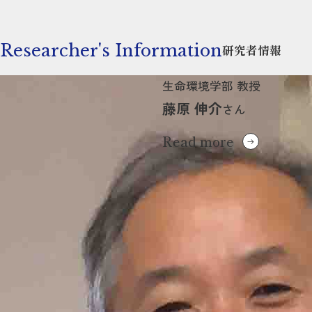
Researcher's Information
研究者情報
生命環境学部 教授
藤原 伸介
さん
Read more