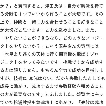
か？」と質問すると、津田氏は「自分が興味を持て
る分野を１つでいいから作ることが大切です。その
上で、仲間と一緒に力を合わせることを好きなこと
が大切だと思います」と力を込めました。また、
「やりたいことができるなら、どのようなプロジェ
クトをやりたいか？」という玉井さんの質問には
「木星より遠くの天体に行く探査機を飛ばすプロ
ジェクトをやってみたいです。挑戦ですから成功す
るとは限りません。もちろん全力で成功を目指しま
すが、技術に100％はない。だから失敗したとしても
成長に繋がり、成功するまで失敗経験を積めること
の方が重要なのです」と応じました。観覧席に座っ
ていた松浦教授も急遽壇上にあがり、「失敗は成功