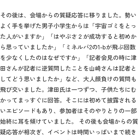
その後は、会場からの質疑応答に移りました。勢い
よく手を挙げた男子小学生からは「宇宙ゴミをとっ
た人がいますか」「はやぶさ２が成功すると初めか
ら思っていましたか」「ミネルバ2の1-bが飛ぶ回数
を少なくしたのはなぜですか」「記者会見の時に津
田さんが記者に逆質問したことを山崎さんは記者と
してどう思いましたか」など、大人顔負けの質問も
飛び交いました。津田氏は一つずつ、子供たちにむ
かってまっすぐに回答。そこには初めて披露される
いエピソードもあり、参加者はそのやりとりの一部
始終に耳を傾けていました。 その後も会場からの質
疑応答が相次ぎ、イベントは時間いっぱいまで続き