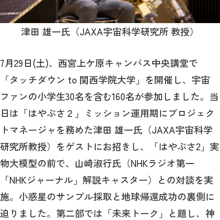
津田 雄一氏（JAXA宇宙科学研究所 教授）
7月29日(土)、西宮上ケ原キャンパス中央講堂で
「タッチダウン to 関西学院大学」を開催し、宇宙
ファンの小学生30名を含む160名が参加しました。当
日は「はやぶさ２」ミッション運用期にプロジェク
トマネージャを務めた津田 雄一氏（JAXA宇宙科学
研究所教授）をゲストにお招きし、「はやぶさ2」実
物大模型の前で、山崎淑行氏（NHKラジオ第一
「NHKジャーナル」解説キャスター）との対談を実
施。小惑星のサンプル採取と地球帰還成功の裏側に
迫りました。第二部では「未来トーク」と題し、神