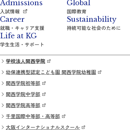
Admissions
Global
入試情報
国際教育
Career
Sustainability
就職・キャリア支援
持続可能な社会のために
Life at KG
学生生活・サポート
学校法人関西学院
幼保連携型認定こども園 関西学院幼稚園
関西学院初等部
関西学院中学部
関西学院高等部
千里国際中等部・高等部
大阪インターナショナルスクール