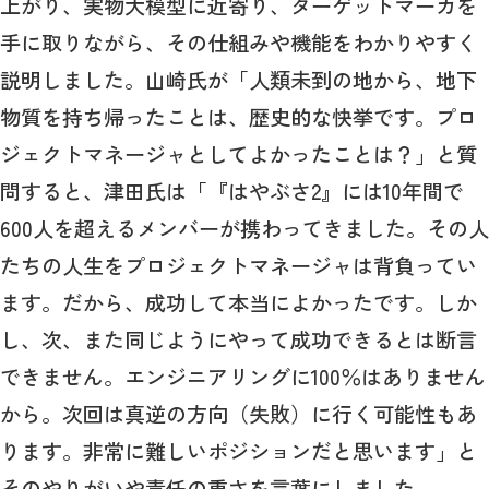
上がり、実物大模型に近寄り、ターゲットマーカを
手に取りながら、その仕組みや機能をわかりやすく
説明しました。山崎氏が「人類未到の地から、地下
物質を持ち帰ったことは、歴史的な快挙です。プロ
ジェクトマネージャとしてよかったことは？」と質
問すると、津田氏は「『はやぶさ2』には10年間で
600人を超えるメンバーが携わってきました。その人
たちの人生をプロジェクトマネージャは背負ってい
ます。だから、成功して本当によかったです。しか
し、次、また同じようにやって成功できるとは断言
できません。エンジニアリングに100％はありません
から。次回は真逆の方向（失敗）に行く可能性もあ
ります。非常に難しいポジションだと思います」と
そのやりがいや責任の重さを言葉にしました。