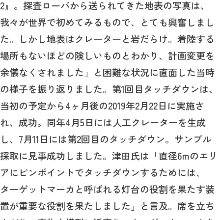
2』。探査ローバから送られてきた地表の写真は、
我々が世界で初めてみるもので、とても興奮しまし
た。しかし地表はクレーターと岩だらけ。着陸する
場所もないほどの険しいものとわかり、計画変更を
余儀なくされました」と困難な状況に直面した当時
の様子を振り返りました。第1回目タッチダウンは、
当初の予定から4ヶ月後の2019年2月22日に実施さ
れ、成功。同年4月5日には人工クレーターを生成
し、7月11日には第2回目のタッチダウン。サンプル
採取に見事成功しました。津田氏は「直径6mのエリ
アにピンポイントでタッチダウンするためには、
ターゲットマーカと呼ばれる灯台の役割を果たす装
置が重要な役割を果たしました」と言及。席を立ち