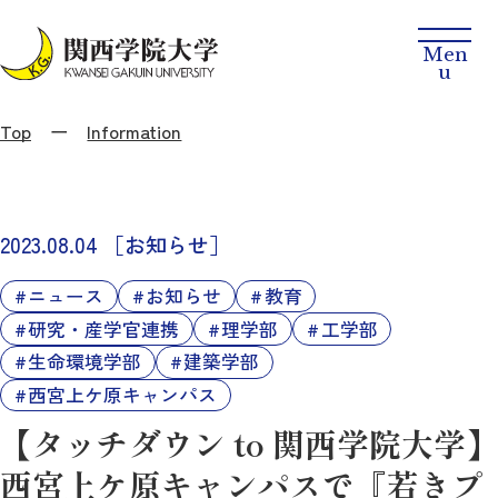
Top
Information
2023.08.04
［お知らせ］
ニュース
お知らせ
教育
研究・産学官連携
理学部
工学部
生命環境学部
建築学部
西宮上ケ原キャンパス
【タッチダウン to 関西学院大学】
西宮上ケ原キャンパスで『若きプ