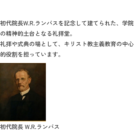
初代院長W.R.ランバスを記念して建てられた、学院
の精神的土台となる礼拝堂。
礼拝や式典の場として、キリスト教主義教育の中心
的役割を担っています。
初代院長 W.R.ランバス