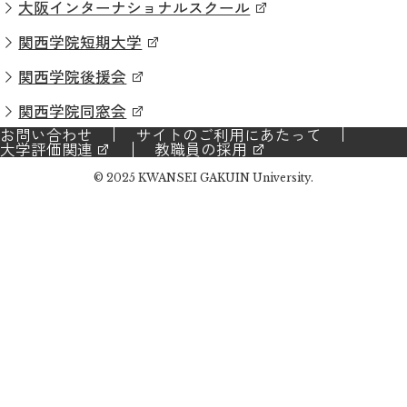
大阪インターナショナルスクール
関西学院短期大学
関西学院後援会
関西学院同窓会
お問い合わせ
サイトのご利用にあたって
大学評価関連
教職員の採用
© 2025 KWANSEI GAKUIN University.