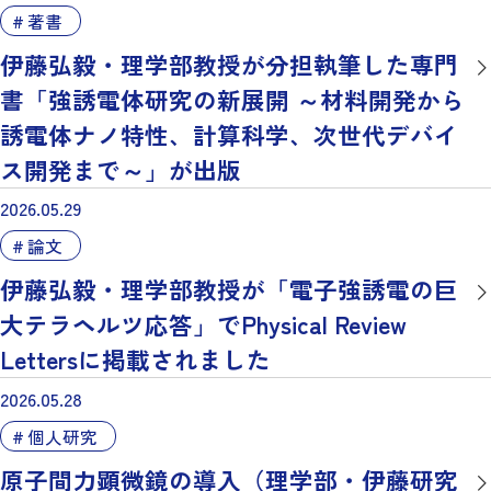
著書
伊藤弘毅・理学部教授が分担執筆した専門
書「強誘電体研究の新展開 ～材料開発から
誘電体ナノ特性、計算科学、次世代デバイ
ス開発まで～」が出版
2026.05.29
論文
伊藤弘毅・理学部教授が「電子強誘電の巨
大テラヘルツ応答」でPhysical Review
Lettersに掲載されました
2026.05.28
個人研究
原子間力顕微鏡の導入（理学部・伊藤研究