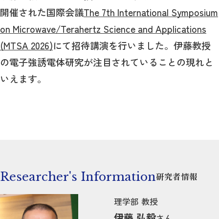
開催された国際会議
The 7th International Symposium
on Microwave/Terahertz Science and Applications
(MTSA 2026)
にて招待講演を行いました。伊藤教授
の電子強誘電体研究が注目されていることの現れと
いえます。
Researcher's Information
研究者情報
理学部 教授
伊藤 弘毅
さん