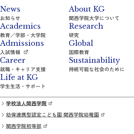
News
About KG
お知らせ
関西学院大学について
Academics
Research
教育／学部・大学院
研究
Admissions
Global
入試情報
国際教育
Career
Sustainability
就職・キャリア支援
持続可能な社会のために
Life at KG
学生生活・サポート
学校法人関西学院
幼保連携型認定こども園 関西学院幼稚園
関西学院初等部