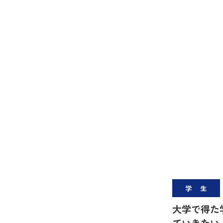
学生
大学で得た
ていきたい