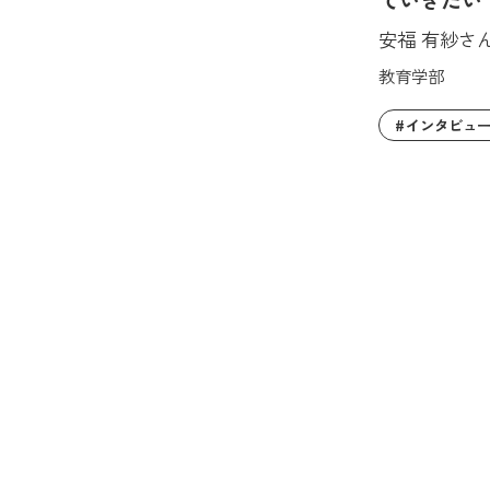
安福 有紗さ
教育学部
インタビュ