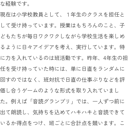
な経験です。
現在は小学校教員として、１年生のクラスを担任と
して受け持っています。授業はもちろんのこと、子
どもたちが毎日ワクワクしながら学校生活を楽しめ
るように日々アイデアを考え、実行しています。特
に力を入れているのは班活動です。昨年、4年生の担
任を受け持っていた時には、単に日直をランダムに
回すのではなく、班対抗で日直の仕事ぶりなどを評
価し合うゲームのような形式を取り入れていまし
た。例えば「音読グランプリ」では、一人ずつ前に
出て朗読し、気持ちを込めてハキハキと音読できて
いるか得点をつけ、班ごとに合計点を競います。こ