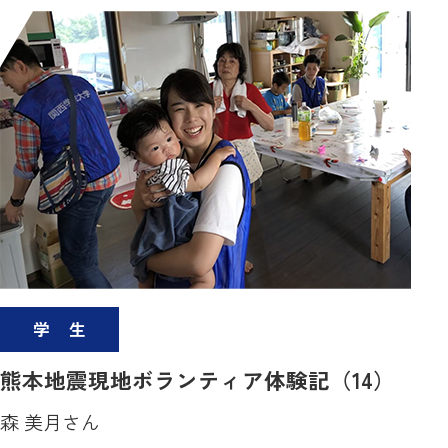
学生
熊本地震現地ボランティア体験記（14）
森 美月さん