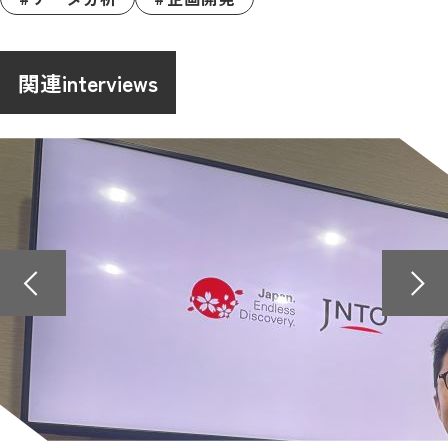
関連interviews