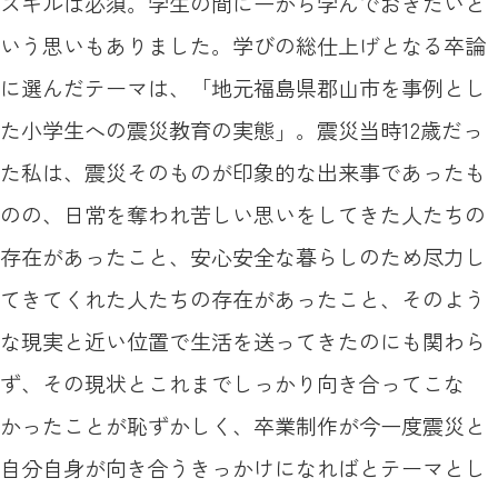
スキルは必須。学生の間に一から学んでおきたいと
いう思いもありました。学びの総仕上げとなる卒論
に選んだテーマは、「地元福島県郡山市を事例とし
た小学生への震災教育の実態」。震災当時12歳だっ
た私は、震災そのものが印象的な出来事であったも
のの、日常を奪われ苦しい思いをしてきた人たちの
存在があったこと、安心安全な暮らしのため尽力し
てきてくれた人たちの存在があったこと、そのよう
な現実と近い位置で生活を送ってきたのにも関わら
ず、その現状とこれまでしっかり向き合ってこな
かったことが恥ずかしく、卒業制作が今一度震災と
自分自身が向き合うきっかけになればとテーマとし