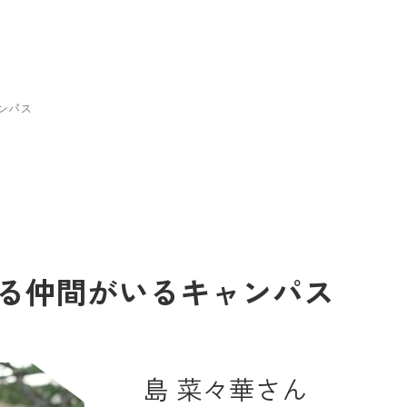
ンパス
る仲間がいるキャンパス
島 菜々華さん