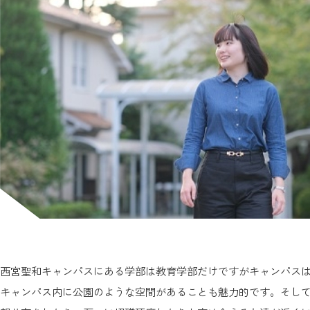
西宮聖和キャンパスにある学部は教育学部だけですがキャンパスは
キャンパス内に公園のような空間があることも魅力的です。そし