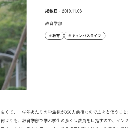
掲載日：2019.11.08
教育学部
教育
キャンパスライフ
広くて、一学年あたりの学生数が350人前後なので広々と使うこ
て何よりも、教育学部で学ぶ学生の多くは教員を目指すので、イン