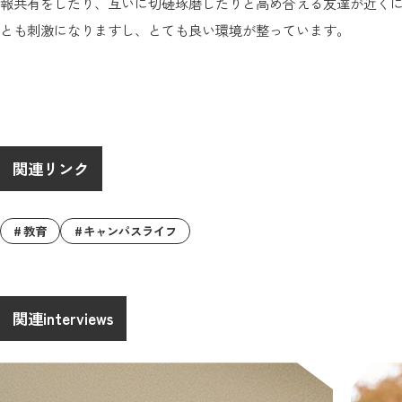
報共有をしたり、互いに切磋琢磨したりと高め合える友達が近くに
とも刺激になりますし、とても良い環境が整っています。
関連リンク
教育
キャンパスライフ
関連interviews