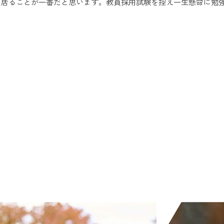
居ることが一番だと思います。教員採用試験を控え一生懸命に勉強