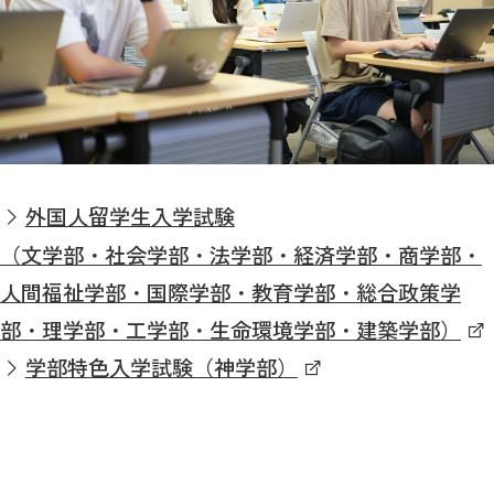
外国人留学生入学試験
（文学部・社会学部・法学部・経済学部・商学部・
人間福祉学部・国際学部・教育学部・総合政策学
部・理学部・工学部・生命環境学部・建築学部）
学部特色入学試験（神学部）