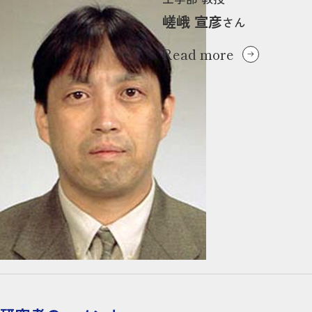
嵯峨 宣彦
さん
Read more