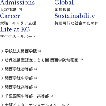
Admissions
Global
入試情報
国際教育
Career
Sustainability
就職・キャリア支援
持続可能な社会のために
Life at KG
学生生活・サポート
学校法人関西学院
幼保連携型認定こども園 関西学院幼稚園
関西学院初等部
関西学院中学部
関西学院高等部
千里国際中等部・高等部
大阪インターナショナルスクール