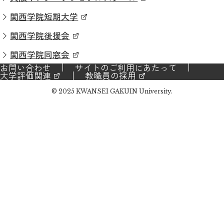
関西学院短期大学
関西学院後援会
関西学院同窓会
お問い合わせ
サイトのご利用にあたって
大学評価関連
教職員の採用
© 2025 KWANSEI GAKUIN University.