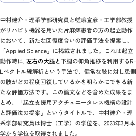
中村建介・理系学部研究員と嵯峨宣彦・工学部教授
がリハビリ機器を用いた片麻痺患者の方の起立動作
において、新たな回復度合いの評価手法を提案し、
「Applied Science」に掲載されました。これは起立
動作時に
, 左右の大腿と
下腿の仰角推移を利用するR-
Lベクトル線解析という手法で、健常な肢に対し患側
の肢がどの程度回復しているかを明らかにできる新
たな評価方法です。この論文などを含めた成果をま
とめ、「起立支援用アクチュエータレス機構の設計
と評価法の提案」というタイトルで、中村建介・理
系学部研究員は博士（工学）の学位を、2023年3月本
学から学位を取得されました。