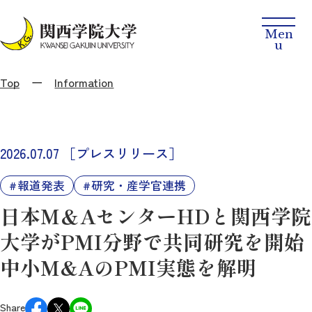
Top
Information
2026.07.07
［プレスリリース］
報道発表
研究・産学官連携
日本M＆AセンターHDと関西学院
大学がPMI分野で共同研究を開始
中小M&AのPMI実態を解明
Share