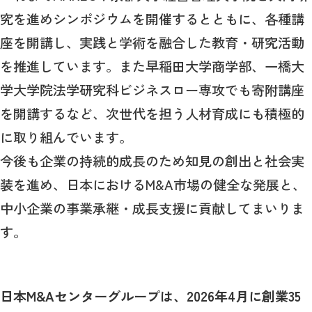
究を進めシンポジウムを開催するとともに、各種講
座を開講し、実践と学術を融合した教育・研究活動
を推進しています。また早稲田大学商学部、一橋大
学大学院法学研究科ビジネスロー専攻でも寄附講座
を開講するなど、次世代を担う人材育成にも積極的
に取り組んでいます。
今後も企業の持続的成長のため知見の創出と社会実
装を進め、日本における
M&A
市場の健全な発展と、
中小企業の事業承継・成長支援に貢献してまいりま
す。
日本
M&A
センターグループは、
2026
年
4
月に創業
35