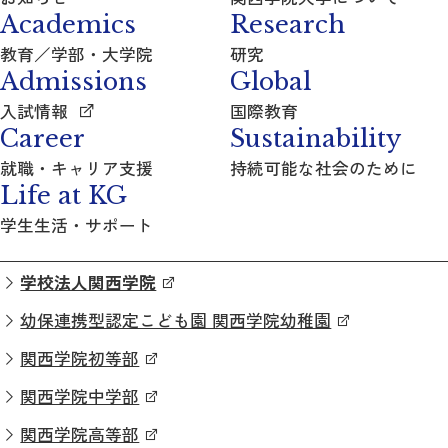
Academics
Research
教育／学部・大学院
研究
Admissions
Global
入試情報
国際教育
Career
Sustainability
就職・キャリア支援
持続可能な社会のために
Life at KG
学生生活・サポート
学校法人関西学院
幼保連携型認定こども園 関西学院幼稚園
関西学院初等部
関西学院中学部
関西学院高等部