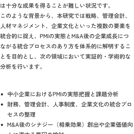
は十分な成果を得ることが難しい状況です。
このような背景から、本研究では戦略、管理会計、
人材マネジメント、企業文化といった複数の要素を
統合的に捉え、
PMI
の実態と
M&A
後の企業成長につ
ながる統合プロセスのあり方を体系的に解明するこ
とを目的とし、次の領域において実証的・学術的な
分析を行います。
中小企業における
PMI
の実態把握と課題分析
財務、管理会計、人事制度、企業文化の統合プロ
セスの整理
M&A
後のシナジー（相乗効果）創出や企業価値向