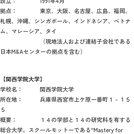
設立：
1991
年
4
月
拠点： 東京、大阪、名古屋、広島、福岡、
札幌、沖縄、シンガポール、インドネシア、ベトナ
ム、マレーシア、タイ
（現地法人および連結子会社である
日本
M&A
センターの拠点を含む）
【関西学院大学】
学校名：
関西学院大学
所在地： 兵庫県西宮市上ケ原一番町１－１５
５
概要： １４の学部と１４の研究科を有する
総合大学。スクールモットーである“
Mastery for