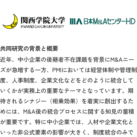
共同研究の背景と概要
近年、中小企業の後継者不在課題を背景に
M&A
ニー
ズが急増する一方、
PMI
においては経営体制や管理制
度、人事制度、企業文化などをどのように統合して
いくかが実務上の重要なテーマとなっています。期
待されるシナジー（相乗効果）を着実に創出するた
めには、
M&A
後の統合プロセスに関する知見の蓄積
が重要です。特に中小企業では、人材や企業文化と
いった非公式要素の影響が大きく、制度統合のみで