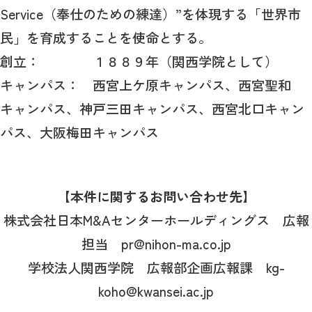
Service
（奉仕のための練達）”を体現する「世界市
民」を育成することを使命とする。
創立： １８８９年（関西学院として）
キャンパス： 西宮上ケ原キャンパス、西宮聖和
キャンパス、神戸三田キャンパス、西宮北口キャン
パス、大阪梅田キャンパス
【本件に関するお問い合わせ先】
株式会社日本
M&A
センターホールディングス 広報
担当
pr@nihon-ma.co.jp
学校法人関西学院 広報部企画広報課
kg-
koho@kwansei.ac.jp