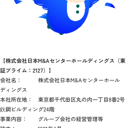
【株式会社日本
M&A
センターホールディングス（東
証プライム：
2127
）】
会社名： 株式会社日本
M&A
センターホール
ディングス
本社所在地： 東京都千代田区丸の内一丁目
8
番
2
号
鉃鋼ビルディング
24
階
事業内容： グループ会社の経営管理等