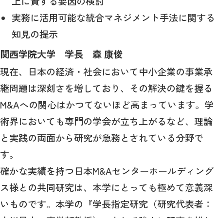
上に資する要因の検討
実務に活用可能な統合マネジメント手法に関する
知見の提示
関西学院大学 学長 森 康俊
現在、日本の経済・社会において中小企業の事業承
継問題は深刻さを増しており、その解決の鍵を握る
M&A
への関心はかつてないほど高まっています。学
術界においても専門の学会が立ち上がるなど、理論
と実践の両面から研究が急務とされている分野で
す。
確かな実績を持つ日本
M&A
センターホールディング
ス様との共同研究は、本学にとっても極めて意義深
いものです。本学の『学長指定研究（研究代表者：