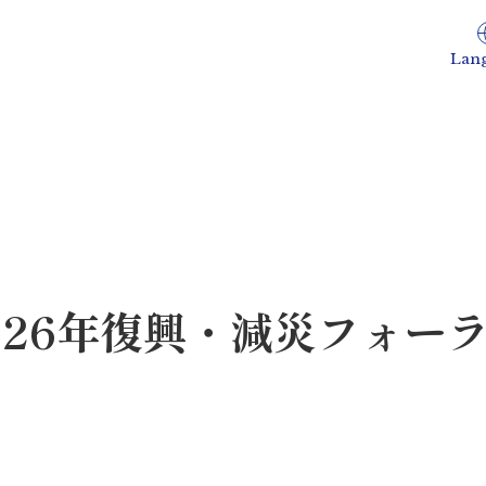
Lan
026年復興・減災フォー