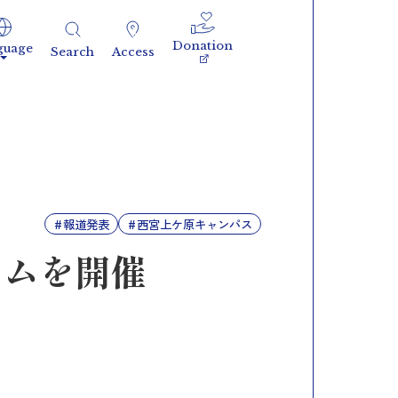
Donation
guage
Search
Access
報道発表
西宮上ケ原キャンパス
ラムを開催