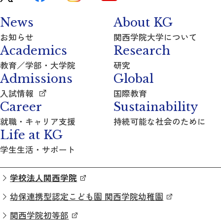
News
About KG
お知らせ
関西学院大学について
Academics
Research
教育／学部・大学院
研究
Admissions
Global
入試情報
国際教育
Career
Sustainability
就職・キャリア支援
持続可能な社会のために
Life at KG
学生生活・サポート
学校法人関西学院
幼保連携型認定こども園 関西学院幼稚園
関西学院初等部