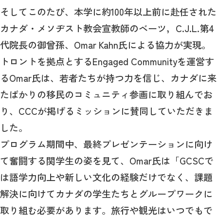
そしてこのたび、本学に約100年以上前に赴任された
カナダ・メソヂスト教会宣教師のベーツ，C.J.L.第4
代院長の御曾孫、Omar Kahn氏による協力が実現。
トロントを拠点とするEngaged Communityを運営す
るOmar氏は、若者たちが持つ力を信じ、カナダに来
たばかりの移民のコミュニティ参画に取り組んでお
り、CCCが掲げるミッションに賛同していただきま
した。
プログラム期間中、最終プレゼンテーションに向け
て奮闘する関学生の姿を見て、Omar氏は「GCSCで
は語学力向上や新しい文化の経験だけでなく、課題
解決に向けてカナダの学生たちとグループワークに
取り組む必要があります。旅行や観光はいつでもで