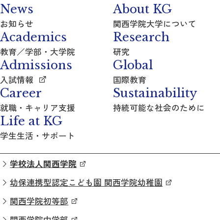
News
About KG
お知らせ
関西学院大学について
Academics
Research
教育／学部・大学院
研究
Admissions
Global
入試情報
国際教育
Career
Sustainability
就職・キャリア支援
持続可能な社会のために
Life at KG
学生生活・サポート
学校法人関西学院
幼保連携型認定こども園 関西学院幼稚園
関西学院初等部
関西学院中学部