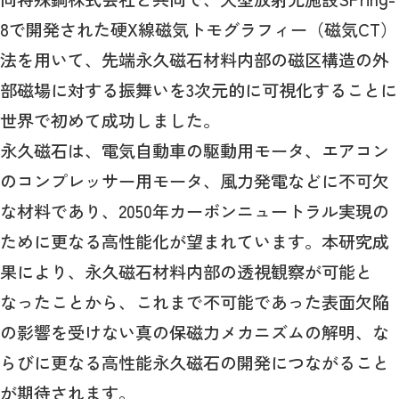
8で開発された硬X線磁気トモグラフィー（磁気CT）
法を用いて、先端永久磁石材料内部の磁区構造の外
部磁場に対する振舞いを3次元的に可視化することに
世界で初めて成功しました。
永久磁石は、電気自動車の駆動用モータ、エアコン
のコンプレッサー用モータ、風力発電などに不可欠
な材料であり、2050年カーボンニュートラル実現の
ために更なる高性能化が望まれています。本研究成
果により、永久磁石材料内部の透視観察が可能と
なったことから、これまで不可能であった表面欠陥
の影響を受けない真の保磁力メカニズムの解明、な
らびに更なる高性能永久磁石の開発につながること
が期待されます。