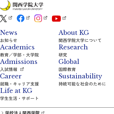
News
About KG
お知らせ
関西学院大学について
Academics
Research
教育／学部・大学院
研究
Admissions
Global
入試情報
国際教育
Career
Sustainability
就職・キャリア支援
持続可能な社会のために
Life at KG
学生生活・サポート
学校法人関西学院