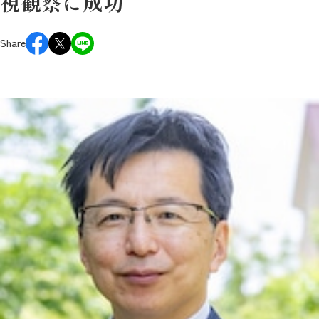
視観察に成功
Share