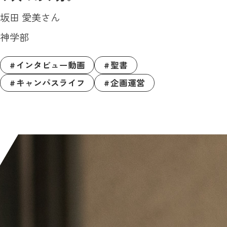
坂田 愛美さん
神学部
インタビュー動画
聖書
キャンパスライフ
企画運営