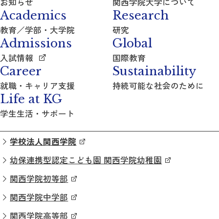
お知らせ
関西学院大学について
Academics
Research
教育／学部・大学院
研究
Admissions
Global
入試情報
国際教育
Career
Sustainability
就職・キャリア支援
持続可能な社会のために
Life at KG
学生生活・サポート
学校法人関西学院
幼保連携型認定こども園 関西学院幼稚園
関西学院初等部
関西学院中学部
関西学院高等部