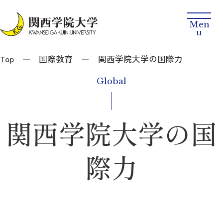
Top
国際教育
関西学院大学の国際力
Global
関西学院大学の国
際力