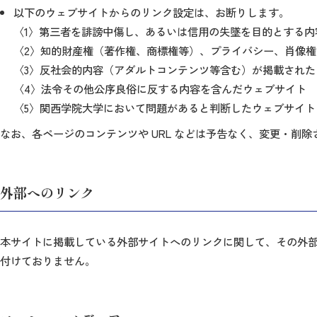
以下のウェブサイトからのリンク設定は、お断りします。
〈1〉第三者を誹謗中傷し、あるいは信用の失墜を目的とする内
〈2〉知的財産権（著作権、商標権等）、プライバシー、肖像
〈3〉反社会的内容（アダルトコンテンツ等含む）が掲載された
〈4〉法令その他公序良俗に反する内容を含んだウェブサイト
〈5〉関西学院大学において問題があると判断したウェブサイト
なお、各ページのコンテンツや URL などは予告なく、変更・削
外部へのリンク
本サイトに掲載している外部サイトへのリンクに関して、その外
付けておりません。