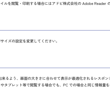
 ファイルを閲覧・印刷する場合にはアドビ株式会社の Adobe Read
字サイズの設定を変更してください。
出来るよう、画面の大きさに合わせて表示が最適化されるレスポン
やタブレット等で閲覧する場合でも、PC での場合と同じ情報量