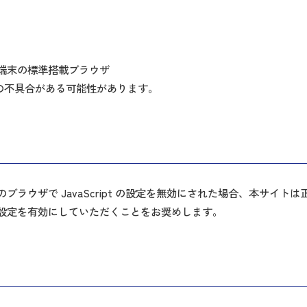
載した端末の標準搭載ブラウザ
の不具合がある可能性があります。
使いのブラウザで JavaScript の設定を無効にされた場合、本サ
t の設定を有効にしていただくことをお奨めします。