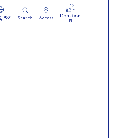
Donation
guage
Search
Access