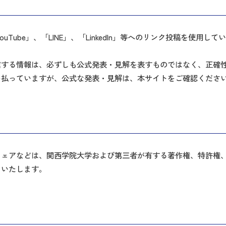
」、「YouTube」、「LINE」、「LinkedIn」等へのリンク投稿を
信する情報は、必ずしも公式発表・見解を表すものではなく、正確
を払っていますが、公式な発表・見解は、本サイトをご確認くださ
ウェアなどは、関西学院大学および第三者が有する著作権、特許権
りいたします。