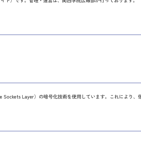
サイト）です。管理・運営は、関西学院広報部が行っております。
e Sockets Layer）の暗号化技術を使用しています。これに