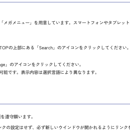
「メガメニュー」を用意しています。スマートフォンやタブレット
OPの上部にある「Search」のアイコンをクリックしてください
uage」のアイコンをクリックしてください。
可能です。表示内容は選択言語により異なります。
項を遵守願います。
ンクの設定はせず、必ず新しいウインドウが開かれるようにリンク