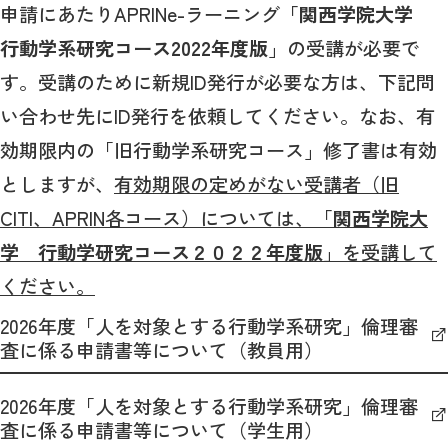
申請にあたりAPRINe-ラーニング
「関西学院大学
行動学系研究コース2022年度版
」の受講が必要で
す。受講のために新規ID発行が必要な方は、下記問
い合わせ先にID発行を依頼してください。なお、有
効期限内の「旧行動学系研究コース」修了書は有効
としますが、
有効期限の定めがない受講者（旧
CITI、APRIN各コース）については、
「関西学院大
学 行動学研究コース２０２２年度版」
を受講して
ください。
2026年度「人を対象とする行動学系研究」倫理審
査に係る申請書等について（教員用）
2026年度「人を対象とする行動学系研究」倫理審
査に係る申請書等について（学生用）