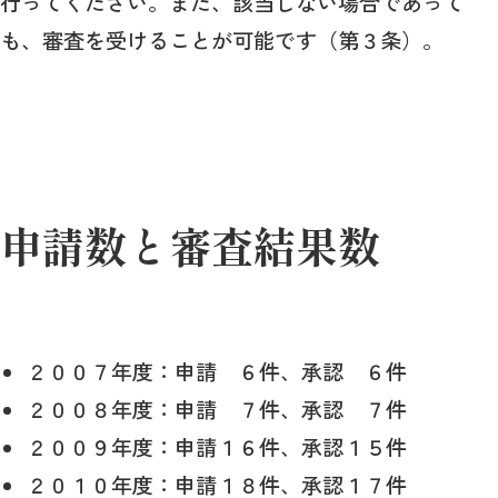
行ってください。また、該当しない場合であって
も、審査を受けることが可能です（第３条）。
申請数と審査結果数
２００７年度：申請 ６件、承認 ６件
２００８年度：申請 ７件、承認 ７件
２００９年度：申請１６件、承認１５件
２０１０年度：申請１８件、承認１７件